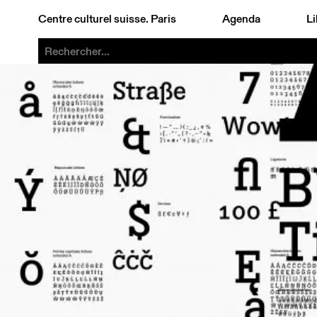
Centre culturel suisse. Paris
Agenda
Li