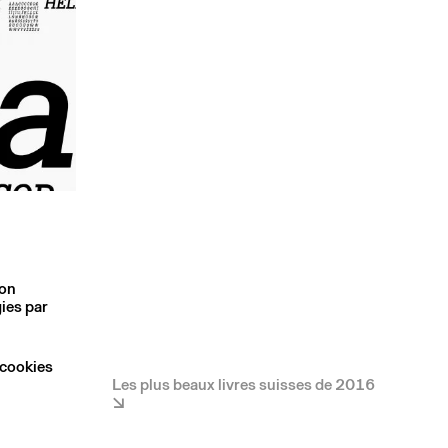
son
ies par
 cookies
Les plus beaux livres suisses de 2016