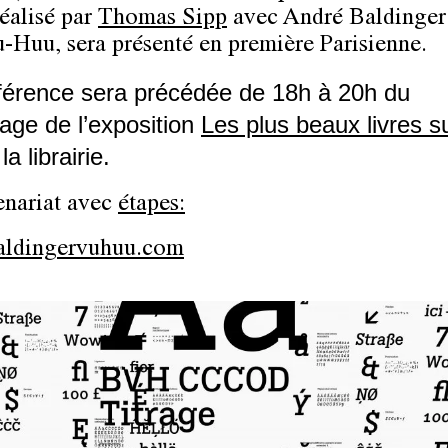
réalisé par
Thomas Sipp
avec André Baldinger
-Huu, sera présenté en première Parisienne.
férence sera précédée de 18h à 20h du
age de l’exposition
Les plus beaux livres s
la librairie.
enariat avec
étapes:
ldingervuhuu.com