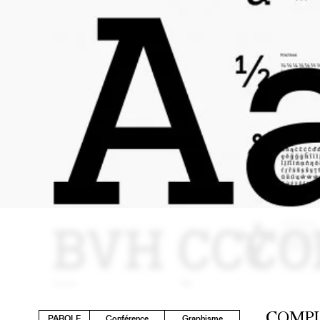
COMP
PAROLE
Conférence
Graphisme