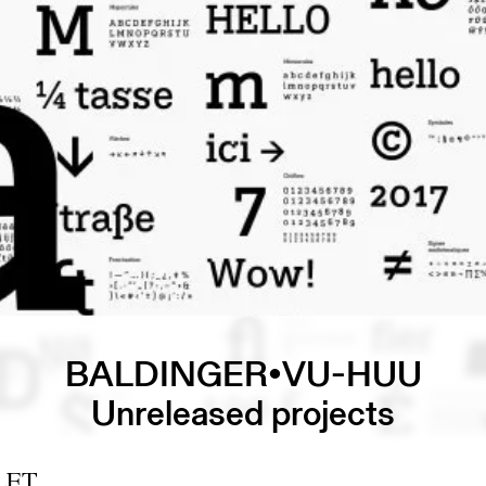
BALDINGER•VU-HUU
Unreleased projects
LET