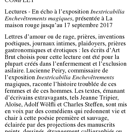
COMPLET
Lectures - En écho à l’exposition
Inextricabilia
Enchevêtrements magiques
, présentée à La
maison rouge jusqu’au 17 septembre 2017
Lettres d’amour ou de rage, prières, inventions
poétiques, journaux intimes, plaidoyers, prières
gastronomiques et érotiques : les écrits d’Art
Brut choisis pour cette lecture ont été pour la
plupart créés dans l’enfermement et l’exclusion
asilaire. Lucienne Peiry, commissaire de
l’exposition
Inextricabilia Enchevêtrements
magiques, raconte l’histoire troublée de ces
femmes et de ces hommes. Les textes, émanant
d’écrivains extravagants, tels Jeanne Tripier,
Aloïse, Adolf Wölfli et Charles Steffen, sont mis
en voix par des comédiens qui redonnent vie et
chair à cette poésie première et sauvage,
éclairée par des projections des manuscrits