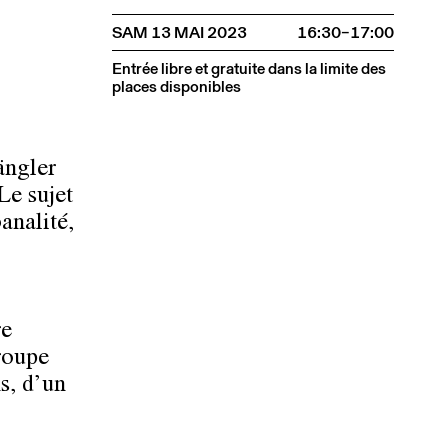
SAM 13 MAI 2023
16:30–17:00
Entrée libre et gratuite dans la limite des
places disponibles
ängler
Le sujet
analité,
re
roupe
s, d’un