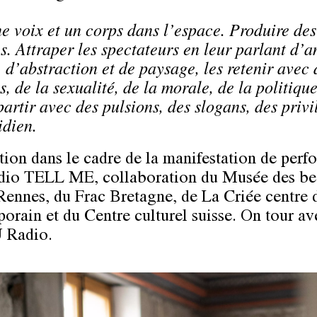
ne voix et un corps dans l’espace. Produire de
s. Attraper les spectateurs en leur parlant d’a
 d’abstraction et de paysage, les retenir avec 
, de la sexualité, de la morale, de la politique
partir avec des pulsions, des slogans, des privi
idien.
tion dans le cadre de la manifestation de per
adio TELL ME, collaboration du Musée des b
 Rennes, du Frac Bretagne, de La Criée centre 
orain et du Centre culturel suisse. On tour av
Radio.