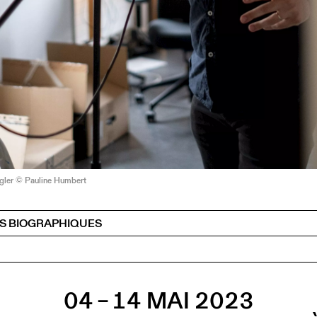
ngler © Pauline Humbert
S BIOGRAPHIQUES
04 – 14 MAI 2023