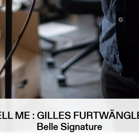
ELL ME : GILLES FURTWÄNGL
Belle Signature