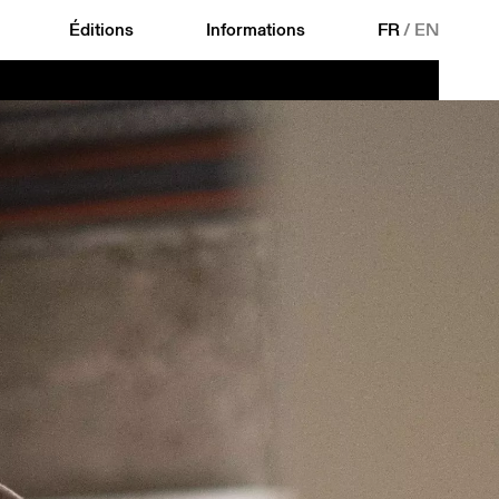
Éditions
Informations
FR
/
EN