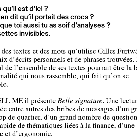
 qu’il est d’ici ?
ien dit qu’il portait des crocs ?
que toi aussi tu as soif d’analyses ?
ttes invisibles.
 des textes et des mots qu’utilise Gilles Furtw
ix d’écrits personnels et de phrases trouvées. 
l de l’ensemble de ses textes pourrait être la b
analité qui nous rassemble, qui fait qu’on se
le.
ELL ME il présente
Belle signature
. Une lectu
e entre autres des bribes de messages d’un g
p de quartier, d’un grand nombre de question
rapide de thématiques liées à la finance, d’une
 et d’ergonomie.