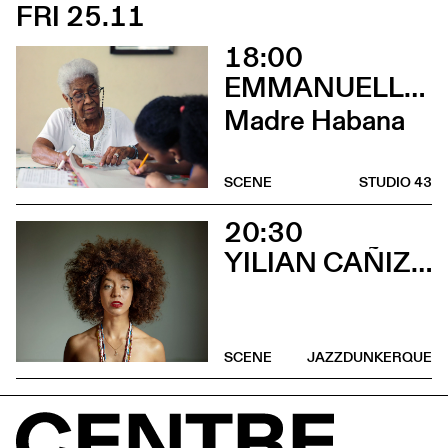
FRI 25.11
18:00
EMMANUELLE DE RIEDMATTEN
Madre Habana
SCENE
STUDIO 43
20:30
YILIAN CAÑIZARES
SCENE
JAZZDUNKERQUE