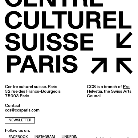
Centre culturel suisse. Paris
CCS is a branch of
Pro
32 rue des Francs-Bourgeois
Helvetia
, the Swiss Arts
75003 Paris
Council.
Contact
ccs@ccsparis.com
NEWSLETTER
Follow us on:
FACEBOOK
INSTAGRAM
LINKEDIN