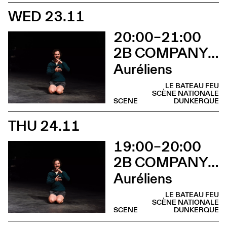
WED 23.11
20:00–21:00
2B COMPANY - FRANÇOIS GREMAUD
Auréliens
LE BATEAU FEU
SCÈNE NATIONALE
SCENE
DUNKERQUE
THU 24.11
19:00–20:00
2B COMPANY - FRANÇOIS GREMAUD
Auréliens
LE BATEAU FEU
SCÈNE NATIONALE
SCENE
DUNKERQUE