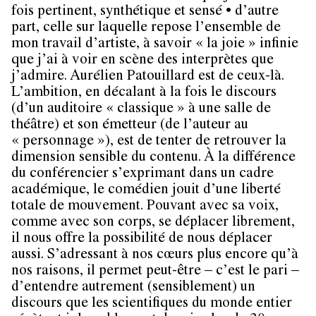
fois pertinent, synthétique et sensé • d’autre
part, celle sur laquelle repose l’ensemble de
mon travail d’artiste, à savoir « la joie » infinie
que j’ai à voir en scène des interprètes que
j’admire. Aurélien Patouillard est de ceux-là.
L’ambition, en décalant à la fois le discours
(d’un auditoire « classique » à une salle de
théâtre) et son émetteur (de l’auteur au
« personnage »), est de tenter de retrouver la
dimension sensible du contenu. À la différence
du conférencier s’exprimant dans un cadre
académique, le comédien jouit d’une liberté
totale de mouvement. Pouvant avec sa voix,
comme avec son corps, se déplacer librement,
il nous offre la possibilité de nous déplacer
aussi. S’adressant à nos cœurs plus encore qu’à
nos raisons, il permet peut-être – c’est le pari –
d’entendre autrement (sensiblement) un
discours que les scientifiques du monde entier