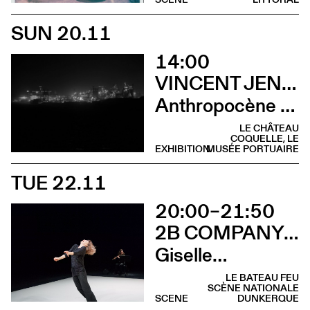
SUN 20.11
14:00
VINCENT JENDLY
Anthropocène (Visite guidée)
LE CHÂTEAU
COQUELLE, LE
EXHIBITION
MUSÉE PORTUAIRE
TUE 22.11
20:00–21:50
2B COMPANY - FRANÇOIS GREMAUD
Giselle…
LE BATEAU FEU
SCÈNE NATIONALE
SCENE
DUNKERQUE