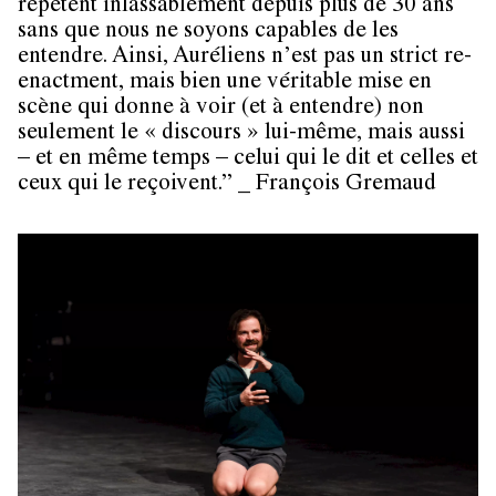
répètent inlassablement depuis plus de 30 ans
sans que nous ne soyons capables de les
entendre. Ainsi, Auréliens n’est pas un strict re-
enactment, mais bien une véritable mise en
scène qui donne à voir (et à entendre) non
seulement le « discours » lui-même, mais aussi
– et en même temps – celui qui le dit et celles et
ceux qui le reçoivent.” _ François Gremaud