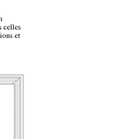
n
 celles
ions et