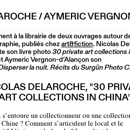
AROCHE / AYMERIC VERGN
nt à la librairie de deux ouvrages autour de
raphie, publiés chez
art&fiction
. Nicolas D
e son livre photo
30 private art collections 
et Aymeric Vergnon-d’Alançon son
Disperser la nuit. Récits du Surgün Photo C
COLAS DELAROCHE, "30 PRIV
ART COLLECTIONS IN CHINA
 s’entoure un collectionneur ou une collecti
n Chine ? Comment s’articulent le local et le