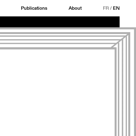
Publications
About
FR
/
EN