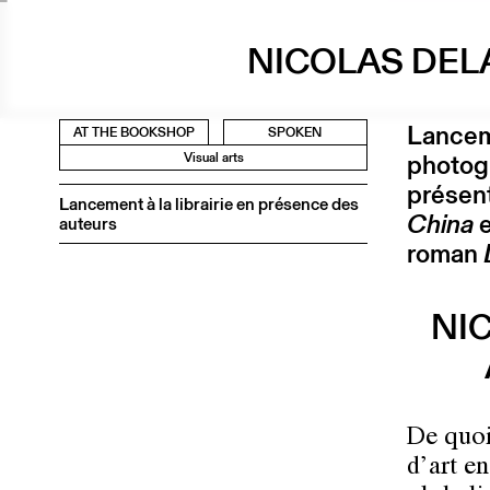
NICOLAS DEL
Lanceme
AT THE BOOKSHOP
SPOKEN
photog
Visual arts
présent
Lancement à la librairie en présence des
China
auteurs
roman
NI
De quoi
d’art e