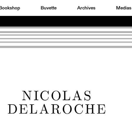
Bookshop
Buvette
Archives
Medias