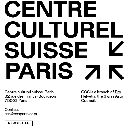
Centre culturel suisse. Paris
CCS is a branch of
Pro
32 rue des Francs-Bourgeois
Helvetia
, the Swiss Arts
75003 Paris
Council.
Contact
ccs@ccsparis.com
NEWSLETTER