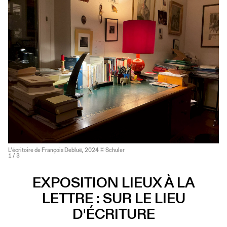
L’écritoire de François Debluë, 2024 © Schuler
1
/ 3
EXPOSITION LIEUX À LA
LETTRE : SUR LE LIEU
D'ÉCRITURE