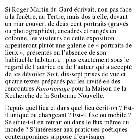
Si Roger Martin du Gard écrivait, non pas face
à la fenêtre, au Tertre, mais dos à elle, devant
un mur couvert de deux cent portraits (gravés
ou photographiés), encadrés et rangés en
colonne, les visiteurs de cette exposition
arpenteront plutôt une galerie de « portraits de
lieux », présentés en l’absence de son
habituel·le habitant·e : plus exactement sous le
regard de l’autrice ou de l’auteur qui a accepté
de les dévoiler. Soit, dix-sept prises de vue et
quatre textes préparés par les invité·e·s des
rencontres
Panoramage
pour la Maison de la
Recherche de la Sorbonne Nouvelle.
Depuis quel lieu et dans quel lieu écrit-on ? Est-
il unique ou changeant ? Est-il fixe ou mobile ?
Se situe-t-il en retrait ou dans le flux même du
monde ? S’intéresser aux pratiques poétiques
contemporaines suppose d’envisager