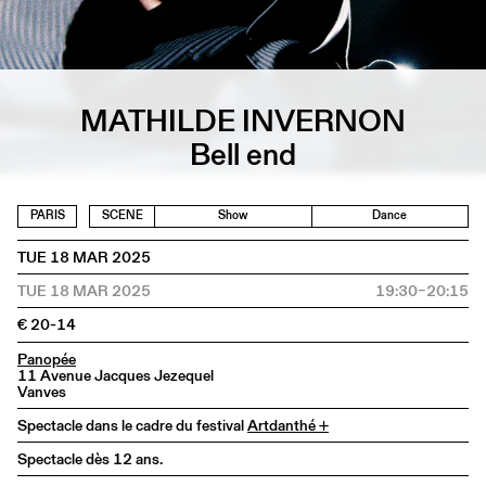
MATHILDE INVERNON
Bell end
PARIS
SCENE
Show
Dance
TUE 18 MAR 2025
TUE 18 MAR 2025
19:30–20:15
€ 20-14
Panopée
11 Avenue Jacques Jezequel
Vanves
Spectacle dans le cadre du festival
Artdanthé +
Spectacle dès 12 ans.