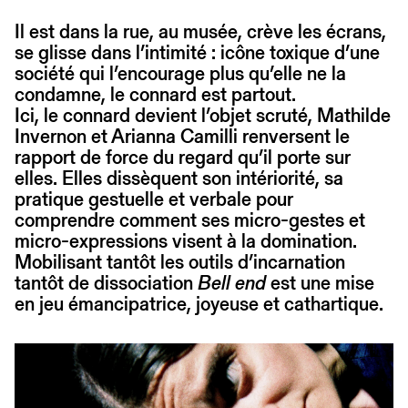
Il est dans la rue, au musée, crève les écrans,
se glisse dans l’intimité : icône toxique d’une
société qui l’encourage plus qu’elle ne la
condamne, le connard est partout.
Ici, le connard devient l’objet scruté, Mathilde
Invernon et Arianna Camilli renversent le
rapport de force du regard qu’il porte sur
elles. Elles dissèquent son intériorité, sa
pratique gestuelle et verbale pour
comprendre comment ses micro-gestes et
micro-expressions visent à la domination.
Mobilisant tantôt les outils d’incarnation
tantôt de dissociation
Bell end
est une mise
en jeu émancipatrice, joyeuse et cathartique.