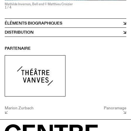
Mathilde Invernon, Bell end © Matthieu Croizier
1
/ 4
ÉLÉMENTS BIOGRAPHIQUES
DISTRIBUTION
PARTENAIRE
Marion Zurbach
Panoramage