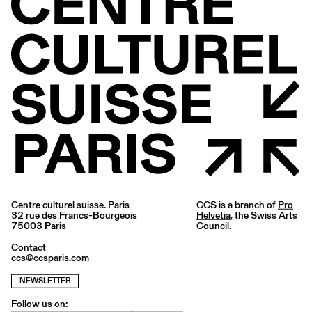
Centre culturel suisse. Paris
CCS is a branch of
Pro
32 rue des Francs-Bourgeois
Helvetia
, the Swiss Arts
75003 Paris
Council.
Contact
ccs@ccsparis.com
NEWSLETTER
Follow us on: