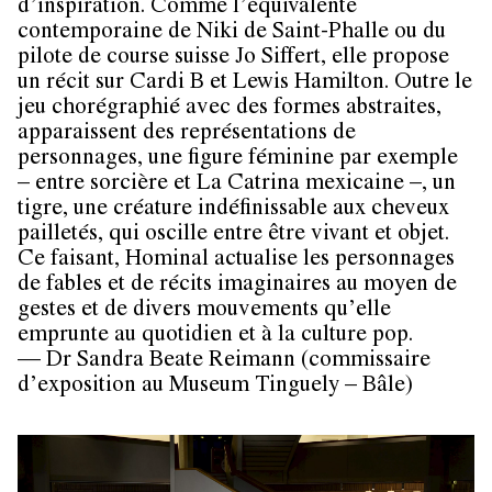
d’inspiration. Comme l’équivalente
contemporaine de Niki de Saint-Phalle ou du
pilote de course suisse Jo Siffert, elle propose
un récit sur Cardi B et Lewis Hamilton. Outre le
jeu chorégraphié avec des formes abstraites,
apparaissent des représentations de
personnages, une figure féminine par exemple
– entre sorcière et La Catrina mexicaine –, un
tigre, une créature indéfinissable aux cheveux
pailletés, qui oscille entre être vivant et objet.
Ce faisant, Hominal actualise les personnages
de fables et de récits imaginaires au moyen de
gestes et de divers mouvements qu’elle
emprunte au quotidien et à la culture pop.
— Dr Sandra Beate Reimann (commissaire
d’exposition au Museum Tinguely – Bâle)