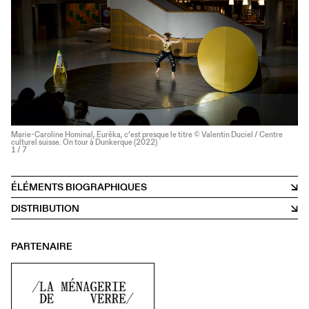
Marie-Caroline Hominal, Eurêka, c’est presque le titre © Valentin Duciel / Centre
culturel suisse. On tour à Dunkerque (2022)
1
/ 7
ÉLÉMENTS BIOGRAPHIQUES
DISTRIBUTION
PARTENAIRE