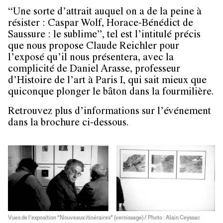
“Une sorte d’attrait auquel on a de la peine à
résister : Caspar Wolf, Horace-Bénédict de
Saussure : le sublime”, tel est l’intitulé précis
que nous propose Claude Reichler pour
l’exposé qu’il nous présentera, avec la
complicité de Daniel Arasse, professeur
d’Histoire de l’art à Paris I, qui sait mieux que
quiconque plonger le bâton dans la fourmilière.
Retrouvez plus d’informations sur l’événement
dans la brochure ci-dessous.
Vues de l’exposition “Nouveaux itinéraires” (vernissage) / Photo : Alain Ceyssac