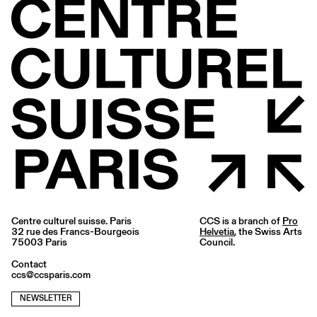
Centre culturel suisse. Paris
CCS is a branch of
Pro
32 rue des Francs-Bourgeois
Helvetia
, the Swiss Arts
75003 Paris
Council.
Contact
ccs@ccsparis.com
NEWSLETTER