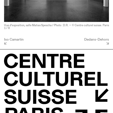
Vue d’exposition, salle Matias Spescha / Photo : D.R. — © Centre culturel suisse. Paris
1
/ 8
Iso Camartin
Dedans-Dehors