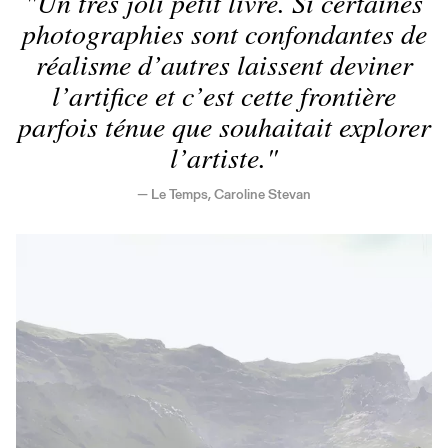
Un très joli petit livre. Si certaines
photographies sont confondantes de
réalisme d’autres laissent deviner
l’artifice et c’est cette frontière
parfois ténue que souhaitait explorer
l’artiste.
Le Temps, Caroline Stevan