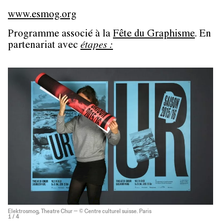
www.esmog.org
Programme associé à la
Fête du Graphisme
. En
partenariat avec
étapes :
Elektrosmog, Theatre Chur — © Centre culturel suisse. Paris
1
/ 4