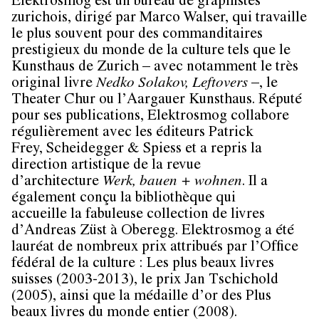
Elektrosmog est un bureau de graphistes
zurichois, dirigé par Marco Walser, qui travaille
le plus souvent pour des commanditaires
prestigieux du monde de la culture tels que le
Kunsthaus de Zurich – avec notamment le très
original livre
Nedko Solakov, Leftovers
–, le
Theater Chur ou l’Aargauer Kunsthaus. Réputé
pour ses publications, Elektrosmog collabore
régulièrement avec les éditeurs Patrick
Frey, Scheidegger & Spiess et a repris la
direction artistique de la revue
d’architecture
Werk, bauen + wohnen
. Il a
également conçu la bibliothèque qui
accueille la fabuleuse collection de livres
d’Andreas Züst à Oberegg. Elektrosmog a été
lauréat de nombreux prix attribués par l’Office
fédéral de la culture : Les plus beaux livres
suisses (2003-2013), le prix Jan Tschichold
(2005), ainsi que la médaille d’or des Plus
beaux livres du monde entier (2008).