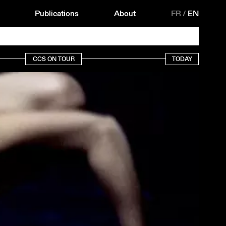
Publications
About
FR
/
EN
CCS ON TOUR
TODAY