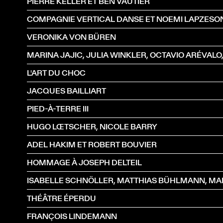
PIERRE KELLER ET BEN VAUTIER
VERONIKA VON BÜREN
L'ART DU CHOC
JACQUES BAILLIART
PIED-À-TERRE III
HUGO LŒTSCHER, NICOLE BARRY
ADEL HAKIM ET ROBERT BOUVIER
HOMMAGE À JOSEPH DELTEIL
THÉÂTRE ÉPERDU
FRANÇOIS LINDEMANN