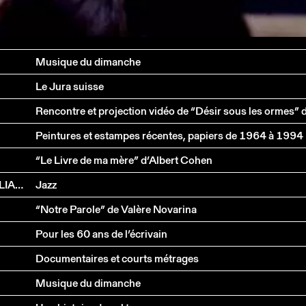
Musique du dimanche
Le Jura suisse
Peintures et estampes récentes, papiers de 1964 à 1994
“Le Livre de ma mère” d’Albert Cohen
DANIEL HUMAIR, J.-F. JENNY CLARK, RICHARD GALLIANO
Jazz
“Notre Parole” de Valère Novarina
Pour les 60 ans de l’écrivain
Documentaires et courts métrages
Musique du dimanche