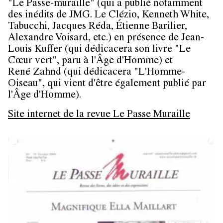
"Le Passe-muraille" (qui a publié notamment
des inédits de JMG. Le Clézio, Kenneth White,
Tabucchi, Jacques Réda, Étienne Barilier,
Alexandre Voisard, etc.) en présence de Jean-
Louis Kuffer (qui dédicacera son livre "Le
Cœur vert", paru à l'Âge d'Homme) et
René Zahnd (qui dédicacera "L'Homme-
Oiseau", qui vient d'être également publié par
l'Âge d'Homme).
Site internet de la revue Le Passe Muraille