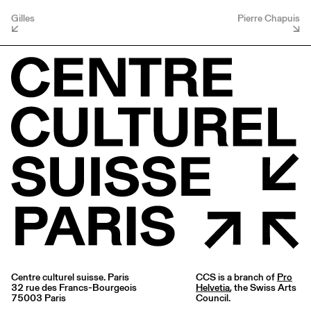
Gilles
Pierre Chapuis
Centre culturel suisse. Paris
CCS is a branch of
Pro
32 rue des Francs-Bourgeois
Helvetia
, the Swiss Arts
75003 Paris
Council.