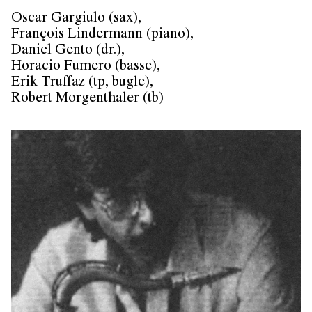
Oscar Gargiulo (sax),
François Lindermann (piano),
Daniel Gento (dr.),
Horacio Fumero (basse),
Erik Truffaz (tp, bugle),
Robert Morgenthaler (tb)