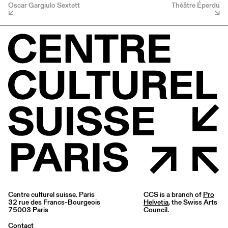
Oscar Gargiulo Sextett
Théâtre Éperdu
Centre culturel suisse. Paris
CCS is a branch of
Pro
32 rue des Francs-Bourgeois
Helvetia
, the Swiss Arts
75003 Paris
Council.
Contact