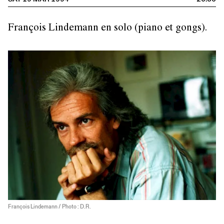
François Lindemann en solo (piano et gongs).
François Lindemann / Photo : D.R.