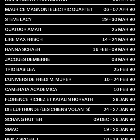
MAURICE MAGNONI ELECTRIC QUARTET
06 – 07 APR
1990
STEVE LACY
29 – 30 MAR
1990
QUATUOR AMATI
25 MAR
1990
LIRE MAX FRISCH
14 – 24 MAR
1990
HANNA SCHAER
16 FEB – 09 MAR
1990
JACQUES DEMIERRE
08 MAR
1990
TRIO BASILEA
25 FEB
1990
L'UNIVERS DE FREDI M. MURER
10 – 24 FEB
1990
CAMERATA ACADEMICA
10 FEB
1990
FLORENCE RICHEZ ET KATALIN HORVATH
28 JAN
1990
DIE LUFTHUNDE (LES CHIENS VOLANTS)
24 – 27 JAN
1990
SCHANG HUTTER
09 DEC – 26 JAN
1990
SMAC
19 – 20 JAN
1990
HEINZ SPOERLI
10 – 14 JAN
1990