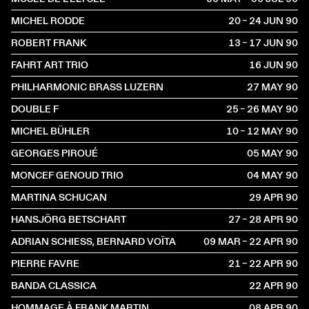
MICHEL RODDE
20 – 24 JUN
1990
ROBERT FRANK
13 – 17 JUN
1990
FAHRT ART TRIO
16 JUN
1990
PHILHARMONIC BRASS LUZERN
27 MAY
1990
DOUBLE F
25 – 26 MAY
1990
MICHEL BÜHLER
10 – 12 MAY
1990
GEORGES PIROUÉ
05 MAY
1990
MONCEF GENOUD TRIO
04 MAY
1990
MARTINA SCHUCAN
29 APR
1990
HANSJÖRG BETSCHART
27 – 28 APR
1990
ADRIAN SCHIESS, BERNARD VOÏTA
09 MAR – 22 APR
1990
PIERRE FAVRE
21 – 22 APR
1990
BANDA CLASSICA
22 APR
1990
HOMMAGE À FRANK MARTIN
08 APR
1990