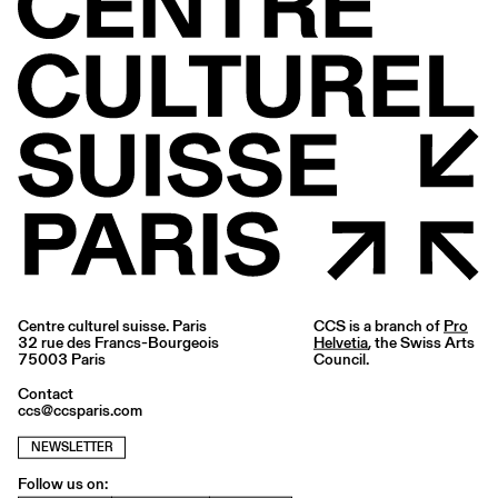
Centre culturel suisse. Paris
CCS is a branch of
Pro
32 rue des Francs-Bourgeois
Helvetia
, the Swiss Arts
75003 Paris
Council.
Contact
ccs@ccsparis.com
NEWSLETTER
Follow us on: