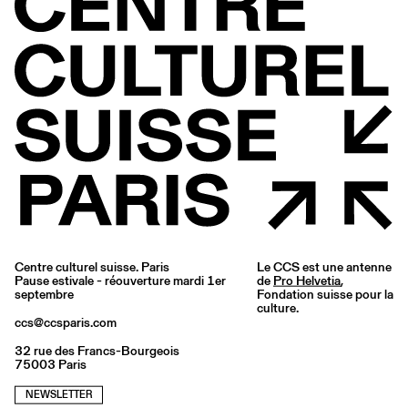
Centre culturel suisse. Paris
Le CCS est une antenne
Pause estivale - réouverture mardi 1er
de
Pro Helvetia
,
septembre
Fondation suisse pour la
culture.
ccs@ccsparis.com
32 rue des Francs-Bourgeois
75003 Paris
NEWSLETTER