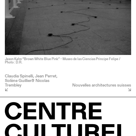
Jason Kahn “Brown White Blue Pink” - Museo de las Ciencias Principe Felipe /
Photo : D.R.
Claudia Spinelli, Jean Perret,
Solène Guillier& Nicolas
Trembley
Nouvelles architectures suisses