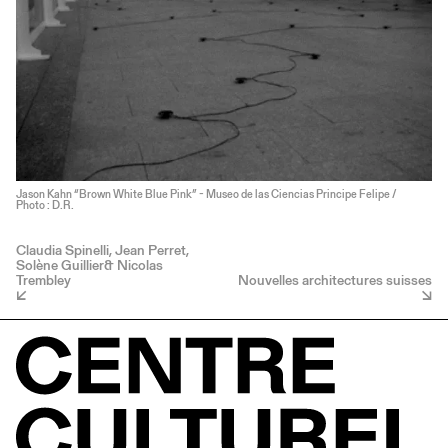
Jason Kahn “Brown White Blue Pink” - Museo de las Ciencias Principe Felipe /
Photo : D.R.
Claudia Spinelli, Jean Perret,
Solène Guillier& Nicolas
Trembley
Nouvelles architectures suisses