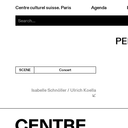
Centre culturel suisse. Paris
Agenda
PE
SCENE
Concert
Isabelle Schnöller / Ulrich Koella