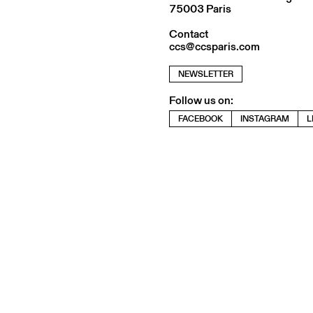
75003 Paris
Contact
ccs@ccsparis.com
NEWSLETTER
Follow us on:
FACEBOOK
INSTAGRAM
L