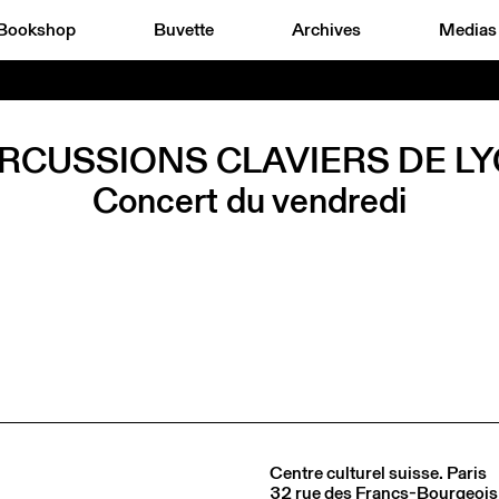
Bookshop
Buvette
Archives
Medias
RCUSSIONS CLAVIERS DE L
Concert du vendredi
Centre culturel suisse. Paris
32 rue des Francs-Bourgeois