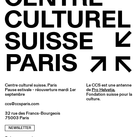
Centre culturel suisse. Paris
Le CCS est une antenne
Pause estivale - réouverture mardi 1er
de
Pro Helvetia
,
septembre
Fondation suisse pour la
culture.
ccs@ccsparis.com
32 rue des Francs-Bourgeois
75003 Paris
NEWSLETTER