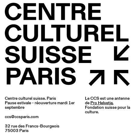
Centre culturel suisse. Paris
Le CCS est une antenne
Pause estivale - réouverture mardi 1er
de
Pro Helvetia
,
septembre
Fondation suisse pour la
culture.
ccs@ccsparis.com
32 rue des Francs-Bourgeois
75003 Paris