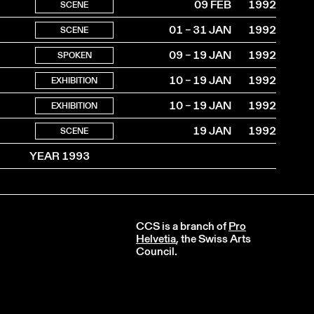
09 FEB
1992
SCENE
01 – 31 JAN
1992
SCENE
09 – 19 JAN
1992
SPOKEN
10 – 19 JAN
1992
EXHIBITION
10 – 19 JAN
1992
EXHIBITION
19 JAN
1992
SCENE
YEAR 1993
CCS is a branch of
Pro
Helvetia
, the Swiss Arts
Council.