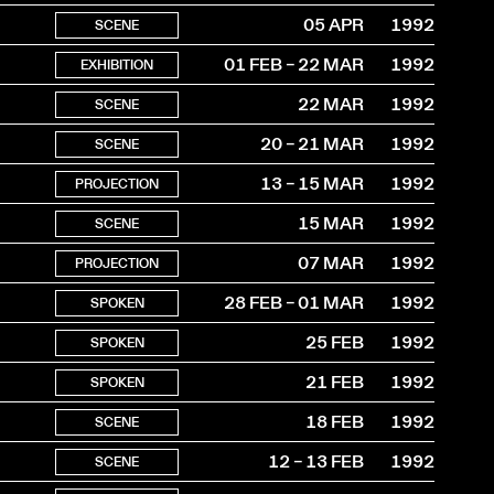
05 APR
1992
SCENE
01 FEB – 22 MAR
1992
EXHIBITION
22 MAR
1992
SCENE
20 – 21 MAR
1992
SCENE
13 – 15 MAR
1992
PROJECTION
15 MAR
1992
SCENE
07 MAR
1992
PROJECTION
28 FEB – 01 MAR
1992
SPOKEN
25 FEB
1992
SPOKEN
21 FEB
1992
SPOKEN
18 FEB
1992
SCENE
12 – 13 FEB
1992
SCENE