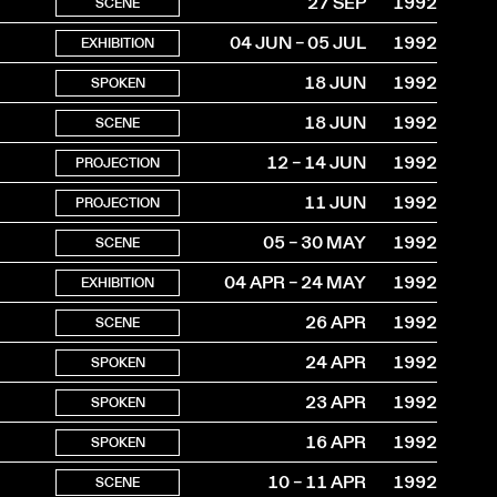
27 SEP
1992
SCENE
04 JUN – 05 JUL
1992
EXHIBITION
18 JUN
1992
SPOKEN
18 JUN
1992
SCENE
12 – 14 JUN
1992
PROJECTION
11 JUN
1992
PROJECTION
05 – 30 MAY
1992
SCENE
04 APR – 24 MAY
1992
EXHIBITION
26 APR
1992
SCENE
24 APR
1992
SPOKEN
23 APR
1992
SPOKEN
16 APR
1992
SPOKEN
10 – 11 APR
1992
SCENE