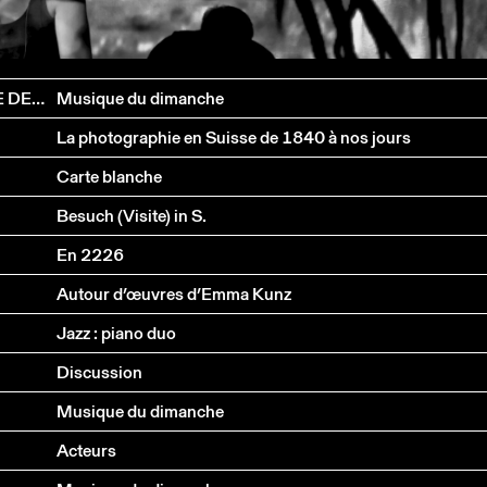
ISABELLE SCHNÖLLER, FLORIAN LAURIDON, CÉCILE DENEAU
Musique du dimanche
La photographie en Suisse de 1840 à nos jours
Carte blanche
Besuch (Visite) in S.
En 2226
Autour d’œuvres d’Emma Kunz
Jazz : piano duo
Discussion
Musique du dimanche
Acteurs