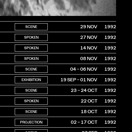
29 NOV
1992
SCENE
27 NOV
1992
SPOKEN
14 NOV
1992
SPOKEN
08 NOV
1992
SPOKEN
04 – 06 NOV
1992
SCENE
19 SEP – 01 NOV
1992
EXHIBITION
23 – 24 OCT
1992
SCENE
22 OCT
1992
SPOKEN
18 OCT
1992
SCENE
02 – 17 OCT
1992
PROJECTION