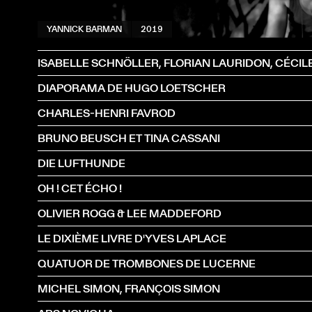
YANNICK BARMAN
2019
DIAPORAMA DE HUGO LOETSCHER
CHARLES-HENRI FAVROD
BRUNO BEUSCH ET TINA CASSANI
DIE LUFTHUNDE
OH ! CET ÉCHO !
OLIVIER ROGG & LEE MADDEFORD
LE DIXIÈME LIVRE D'YVES LAPLACE
QUATUOR DE TROMBONES DE LUCERNE
MICHEL SIMON, FRANÇOIS SIMON