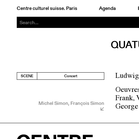
Centre culturel suisse. Paris
Agenda
QUAT
Ludwig 
SCENE
Concert
Oeuvres
Frank, 
Michel Simon, François Simon
George