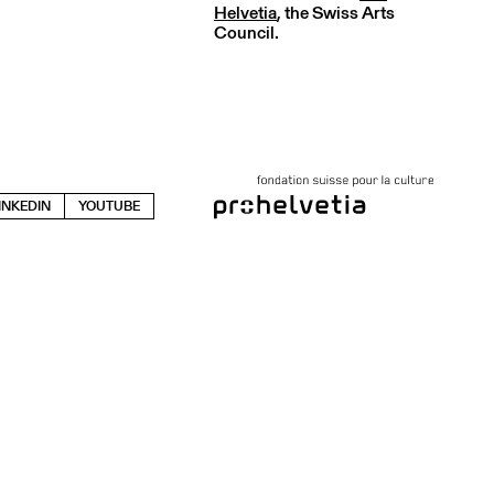
Helvetia
, the Swiss Arts
Council.
INKEDIN
YOUTUBE