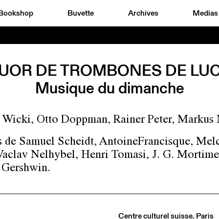
Bookshop
Buvette
Archives
Medias
UOR DE TROMBONES DE LU
Musique du dimanche
Wicki, Otto Doppman, Rainer Peter, Markus 
 de Samuel Scheidt, AntoineFrancisque, Mel
Vaclav Nelhybel, Henri Tomasi, J. G. Mortime
 Gershwin.
Centre culturel suisse. Paris