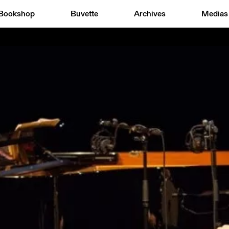
Bookshop
Buvette
Archives
Medias