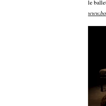
le balle
www.bo