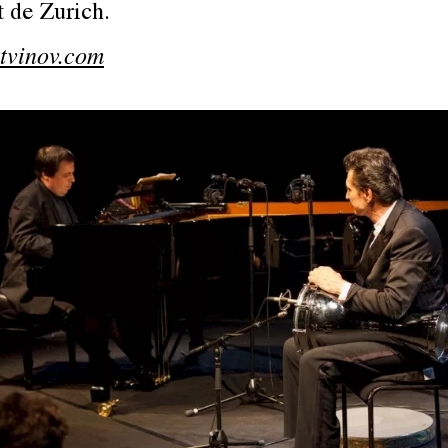
t de Zurich.
tvinov.com