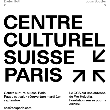
Dieter Roth
Louis Soutter
Centre culturel suisse. Paris
Le CCS est une antenne
Pause estivale - réouverture mardi 1er
de
Pro Helvetia
,
septembre
Fondation suisse pour la
culture.
ccs@ccsparis.com