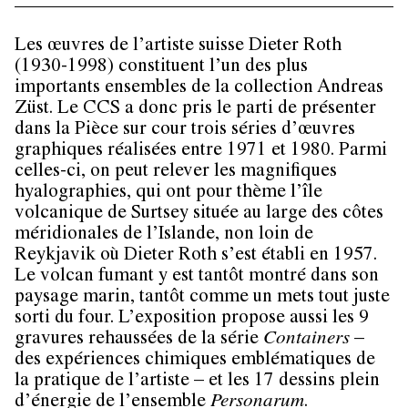
Les œuvres de l’artiste suisse Dieter Roth
(1930-1998) constituent l’un des plus
importants ensembles de la collection Andreas
Züst. Le CCS a donc pris le parti de présenter
dans la Pièce sur cour trois séries d’œuvres
graphiques réalisées entre 1971 et 1980. Parmi
celles-ci, on peut relever les magnifiques
hyalographies, qui ont pour thème l’île
volcanique de Surtsey située au large des côtes
méridionales de l’Islande, non loin de
Reykjavik où Dieter Roth s’est établi en 1957.
Le volcan fumant y est tantôt montré dans son
paysage marin, tantôt comme un mets tout juste
sorti du four. L’exposition propose aussi les 9
gravures rehaussées de la série
Containers
–
des expériences chimiques emblématiques de
la pratique de l’artiste – et les 17 dessins plein
d’énergie de l’ensemble
Personarum
.