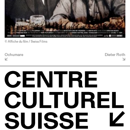
© Affiche du film / Swiss Films
Ochumare
Dieter Roth