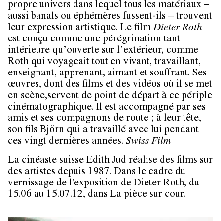
propre univers dans lequel tous les matériaux –
aussi banals ou éphémères fussent-ils – trouvent
leur expression artistique. Le film
Dieter Roth
est conçu comme une pérégrination tant
intérieure qu’ouverte sur l’extérieur, comme
Roth qui voyageait tout en vivant, travaillant,
enseignant, apprenant, aimant et souffrant. Ses
œuvres, dont des films et des vidéos où il se met
en scène,servent de point de départ à ce périple
cinématographique. Il est accompagné par ses
amis et ses compagnons de route ; à leur tête,
son fils Björn qui a travaillé avec lui pendant
ces vingt dernières années.
Swiss Film
La cinéaste suisse Edith Jud réalise des films sur
des artistes depuis 1987. Dans le cadre du
vernissage de l'exposition de Dieter Roth, du
15.06 au 15.07.12, dans La pièce sur cour.