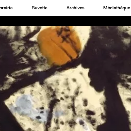
brairie
Buvette
Archives
Médiathèque