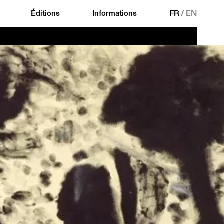
Éditions
Informations
FR
/
EN