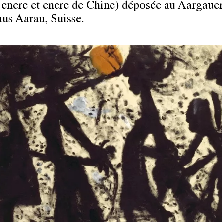
 encre et encre de Chine) déposée au Aargaue
us Aarau, Suisse.