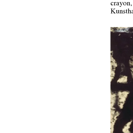
crayon,
Kunstha