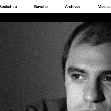
Bookshop
Buvette
Archives
Medias