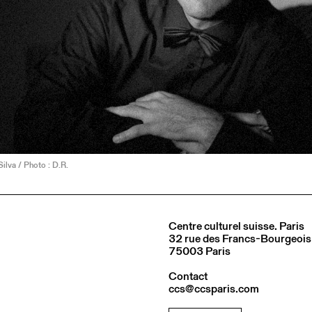
Silva / Photo : D.R.
Centre culturel suisse. Paris
32 rue des Francs-Bourgeois
75003 Paris
Contact
ccs@ccsparis.com