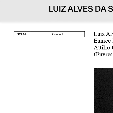
LUIZ ALVES DA 
Luiz Al
SCENE
Concert
Eunice 
Attilio
Œuvres 