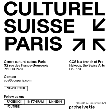
Centre culturel suisse. Paris
CCS is a branch of
Pro
32 rue des Francs-Bourgeois
Helvetia
, the Swiss Arts
75003 Paris
Council.
Contact
ccs@ccsparis.com
NEWSLETTER
Follow us on:
FACEBOOK
INSTAGRAM
LINKEDIN
YOUTUBE