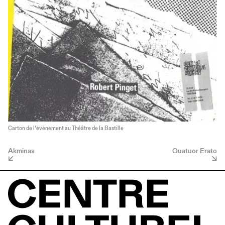
Carton de l’événement au Théâtre de la Bastille
Akminas
Quatuor Erato