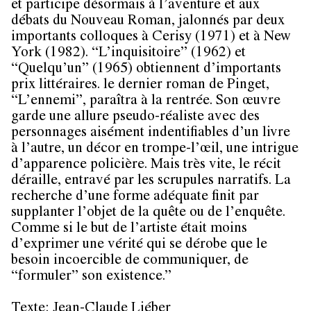
et participe désormais à l’aventure et aux
débats du Nouveau Roman, jalonnés par deux
importants colloques à Cerisy (1971) et à New
York (1982). “L’inquisitoire” (1962) et
“Quelqu’un” (1965) obtiennent d’importants
prix littéraires. le dernier roman de Pinget,
“L’ennemi”, paraîtra à la rentrée. Son œuvre
garde une allure pseudo-réaliste avec des
personnages aisément indentifiables d’un livre
à l’autre, un décor en trompe-l’œil, une intrigue
d’apparence policière. Mais très vite, le récit
déraille, entravé par les scrupules narratifs. La
recherche d’une forme adéquate finit par
supplanter l’objet de la quête ou de l’enquête.
Comme si le but de l’artiste était moins
d’exprimer une vérité qui se dérobe que le
besoin incoercible de communiquer, de
“formuler” son existence.”
Texte: Jean-Claude Liéber