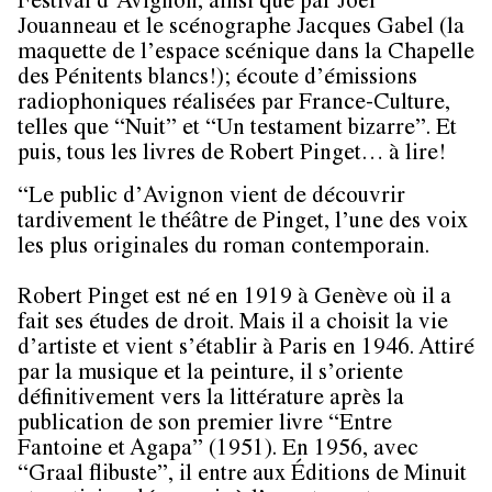
Festival d’Avignon, ainsi que par Joël
Jouanneau et le scénographe Jacques Gabel (la
maquette de l’espace scénique dans la Chapelle
des Pénitents blancs!); écoute d’émissions
radiophoniques réalisées par France-Culture,
telles que “Nuit” et “Un testament bizarre”. Et
puis, tous les livres de Robert Pinget… à lire!
“Le public d’Avignon vient de découvrir
tardivement le théâtre de Pinget, l’une des voix
les plus originales du roman contemporain.
Robert Pinget est né en 1919 à Genève où il a
fait ses études de droit. Mais il a choisit la vie
d’artiste et vient s’établir à Paris en 1946. Attiré
par la musique et la peinture, il s’oriente
définitivement vers la littérature après la
publication de son premier livre “Entre
Fantoine et Agapa” (1951). En 1956, avec
“Graal flibuste”, il entre aux Éditions de Minuit