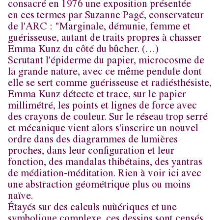
consacré en 1976 une exposition présentée
en ces termes par Suzanne Pagé, conservateur
de l'ARC : "Marginale, démunie, femme et
guérisseuse, autant de traits propres à chasser
Emma Kunz du côté du bûcher. (…)
Scrutant l'épiderme du papier, microcosme de
la grande nature, avec ce même pendule dont
elle se sert comme guérisseuse et radiésthésiste,
Emma Kunz détecte et trace, sur le papier
millimétré, les points et lignes de force avec
des crayons de couleur. Sur le réseau trop serré
et mécanique vient alors s'inscrire un nouvel
ordre dans des diagrammes de lumières
proches, dans leur configuration et leur
fonction, des mandalas thibétains, des yantras
de médiation-méditation. Rien à voir ici avec
une abstraction géométrique plus ou moins
naïve.
Étayés sur des calculs nuùériques et une
symbolique complexe, ces dessins sont censés