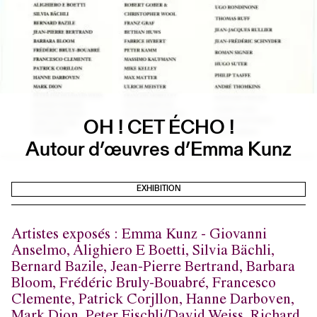
OH ! CET ÉCHO !
Autour d’œuvres d’Emma Kunz
EXHIBITION
Artistes exposés : Emma Kunz -
Giovanni
Anselmo, Alighiero E Boetti, Silvia Bächli,
Bernard Bazile, Jean-Pierre Bertrand, Barbara
Bloom, Frédéric Bruly-Bouabré, Francesco
Clemente, Patrick Corjllon, Hanne Darboven,