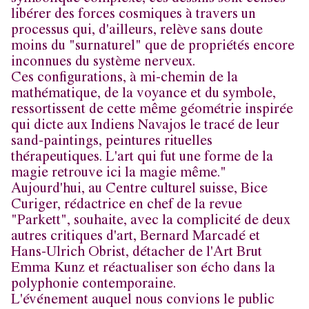
libérer des forces cosmiques à travers un
processus qui, d'ailleurs, relève sans doute
moins du "surnaturel" que de propriétés encore
inconnues du système nerveux.
Ces configurations, à mi-chemin de la
mathématique, de la voyance et du symbole,
ressortissent de cette même géométrie inspirée
qui dicte aux Indiens Navajos le tracé de leur
sand-paintings, peintures rituelles
thérapeutiques. L'art qui fut une forme de la
magie retrouve ici la magie même."
Aujourd'hui, au Centre culturel suisse, Bice
Curiger, rédactrice en chef de la revue
"Parkett", souhaite, avec la complicité de deux
autres critiques d'art, Bernard Marcadé et
Hans-Ulrich Obrist, détacher de l'Art Brut
Emma Kunz et réactualiser son écho dans la
polyphonie contemporaine.
L'événement auquel nous convions le public