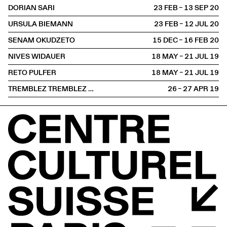
DORIAN SARI
23 FEB – 13 SEP
2020
URSULA BIEMANN
23 FEB – 12 JUL
2020
SENAM OKUDZETO
15 DEC – 16 FEB
2020
NIVES WIDAUER
18 MAY – 21 JUL
2019
RETO PULFER
18 MAY – 21 JUL
2019
TREMBLEZ TREMBLEZ …
26 – 27 APR
2019