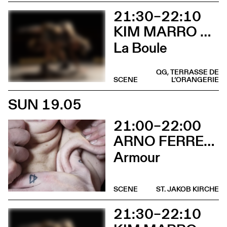
21:30–22:10
KIM MARRO & LIAM LELARGE
La Boule
QG, TERRASSE DE
SCENE
L’ORANGERIE
SUN 19.05
21:00–22:00
ARNO FERRERA & GILLES POLET
Armour
SCENE
ST. JAKOB KIRCHE
21:30–22:10