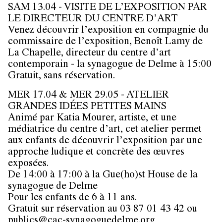
SAM 13.04 - VISITE DE L’EXPOSITION PAR
LE DIRECTEUR DU CENTRE D’ART
Venez découvrir l’exposition en compagnie du
commissaire de l’exposition, Benoît Lamy de
La Chapelle, directeur du centre d’art
contemporain - la synagogue de Delme à 15:00
Gratuit, sans réservation.
MER 17.04 & MER 29.05 - ATELIER
GRANDES IDÉES PETITES MAINS
Animé par Katia Mourer, artiste, et une
médiatrice du centre d’art, cet atelier permet
aux enfants de découvrir l’exposition par une
approche ludique et concrète des œuvres
exposées.
De 14:00 à 17:00 à la Gue(ho)st House de la
synagogue de Delme
Pour les enfants de 6 à 11 ans.
Gratuit sur réservation au 03 87 01 43 42 ou
publics@cac-synagoguedelme.org