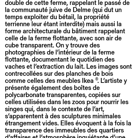
double de cette ferme, rappelant le passé de
la communauté juive de Delme (qui dut un
temps exploiter du bétail, la propriété
terrienne leur étant interdite) mais aussi la
forme architecturale du bâtiment rappelant
celle de la ferme flottante, avec son air de
cube transparent. On y trouve des
photographies de l’intérieur de la ferme
flottante, documentant le quotidien des
vaches et l’extraction du lait. Les images sont
contrecollées sur des planches de bois
comme celles des meubles Ikea ®. L’artiste y
présente également des boîtes de
polycarbonate transparentes, copiées sur
celles utilisées dans les zoos pour nourrir les
singes qui, dans le contexte de l’art,
s’apparentent à des sculptures minimales
étrangement vides. Elles évoquent à la fois la
transparence des immeubles des quartiers
d’affaires et l’atmosphère inquiétante d’une