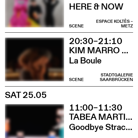
HERE & NOW
ESPACE KOLTÈS –
SCENE
METZ
20:30–21:10
KIM MARRO & LIAM LELARGE
La Boule
STADTGALERIE
SCENE
SAARBRÜCKEN
SAT 25.05
11:00–11:30
TABEA MARTIN & CIE BEWEGGRUND
Goodbye Stracciatella