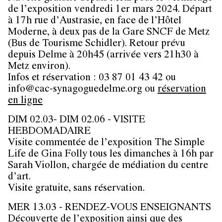
de l’exposition vendredi 1er mars 2024. Départ
à 17h rue d’Austrasie, en face de l’Hôtel
Moderne, à deux pas de la Gare SNCF de Metz
(Bus de Tourisme Schidler). Retour prévu
depuis Delme à 20h45 (arrivée vers 21h30 à
Metz environ).
Infos et réservation : 03 87 01 43 42 ou
info@cac-synagoguedelme.org ou
​​​​​réservation
en ligne
DIM 02.03- DIM 02.06 - VISITE
HEBDOMADAIRE
Visite commentée de l’exposition The Simple
Life de Gina Folly tous les dimanches à 16h par
Sarah Viollon, chargée de médiation du centre
d’art.
Visite gratuite, sans réservation.
MER 13.03 - RENDEZ-VOUS ENSEIGNANTS
Découverte de l’exposition ainsi que des