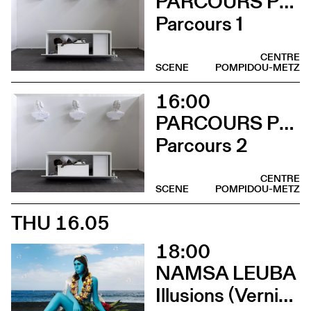
PARCOURS PERFORMANCES
Parcours 1
CENTRE
SCENE
POMPIDOU-METZ
16:00
PARCOURS PERFORMANCES
Parcours 2
CENTRE
SCENE
POMPIDOU-METZ
THU 16.05
18:00
NAMSA LEUBA
Illusions (Vernissage)