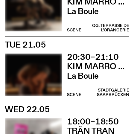
KIM MARRO & LIAM LELARGE
La Boule
QG, TERRASSE DE
SCENE
L’ORANGERIE
TUE 21.05
20:30–21:10
KIM MARRO & LIAM LELARGE
La Boule
STADTGALERIE
SCENE
SAARBRÜCKEN
WED 22.05
18:00–18:50
TRÂN TRAN