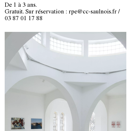
De 1 à 3 ans.
Gratuit. Sur réservation : rpe@cc-saulnois.fr /
03 87 01 17 88