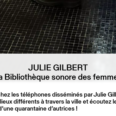
JULIE GILBERT
a Bibliothèque sonore des femm
ez les téléphones disséminés par Julie Gil
ieux différents à travers la ville et écoutez l
d’une quarantaine d’autrices !