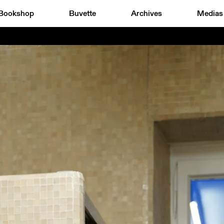
Bookshop
Buvette
Archives
Medias