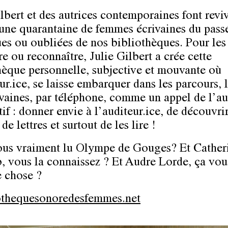
lbert et des autrices contemporaines font reviv
une quarantaine de femmes écrivaines du pass
es ou oubliées de nos bibliothèques. Pour les 
e ou reconnaître, Julie Gilbert a crée cette
hèque personnelle, subjective et mouvante où
ur.ice, se laisse embarquer dans les parcours, 
ivaines, par téléphone, comme un appel de l’
if : donner envie à l’auditeur.ice, de découvri
e lettres et surtout de les lire !
us vraiment lu Olympe de Gouges? Et Cather
 vous la connaissez ? Et Audre Lorde, ça vous
 chose ?
othequesonoredesfemmes.net