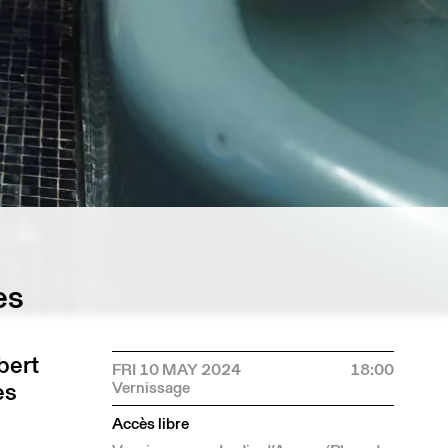
es
bert
FRI 10 MAY 2024
18:00
es
Accès libre