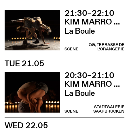
21:30–22:10
KIM MARRO & LIAM LELARGE
La Boule
QG, TERRASSE DE
SCENE
L’ORANGERIE
TUE 21.05
20:30–21:10
KIM MARRO & LIAM LELARGE
La Boule
STADTGALERIE
SCENE
SAARBRÜCKEN
WED 22.05