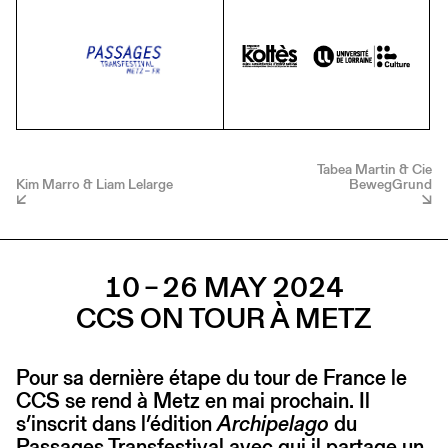
Tabea Martin & Cie
Kim Marro & Liam Lelarge
BewegGrund
10 – 26 MAY 2024
CCS ON TOUR À METZ
Pour sa dernière étape du tour de France le
CCS se rend à Metz en mai prochain. Il
s’inscrit dans l’édition
Archipelago
du
Passages Transfestival avec qui il partage un