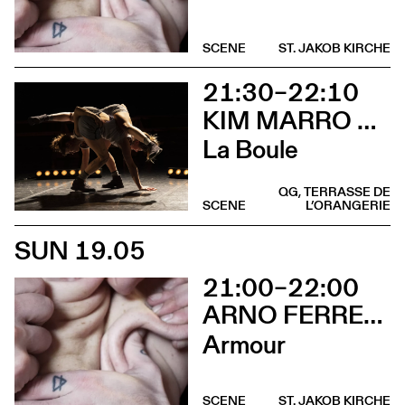
SCENE
ST. JAKOB KIRCHE
21:30–22:10
KIM MARRO & LIAM LELARGE
La Boule
QG, TERRASSE DE
SCENE
L’ORANGERIE
SUN 19.05
21:00–22:00
ARNO FERRERA & GILLES POLET
Armour
SCENE
ST. JAKOB KIRCHE