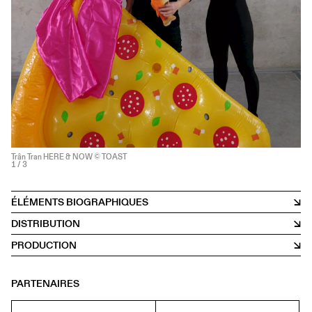
Trân Tran HERE & NOW © TOAST
1
/ 3
ÉLÉMENTS BIOGRAPHIQUES
DISTRIBUTION
PRODUCTION
PARTENAIRES