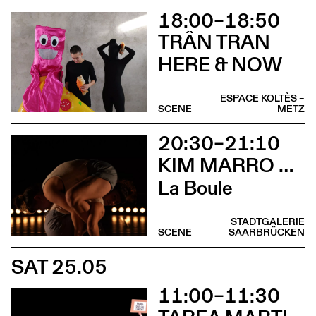
18:00–18:50
TRÂN TRAN
HERE & NOW
ESPACE KOLTÈS –
SCENE
METZ
20:30–21:10
KIM MARRO & LIAM LELARGE
La Boule
STADTGALERIE
SCENE
SAARBRÜCKEN
SAT 25.05
11:00–11:30