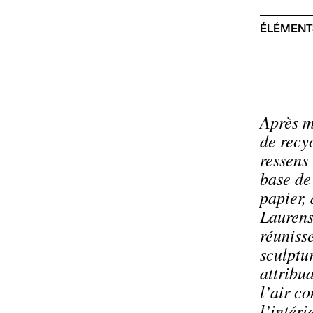
ÉLÉMENT
Après m
de recyc
ressens 
base de
papier,
Laurens
réunisse
sculptu
attribu
l’air co