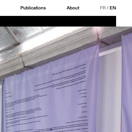
Publications
About
FR
/
EN