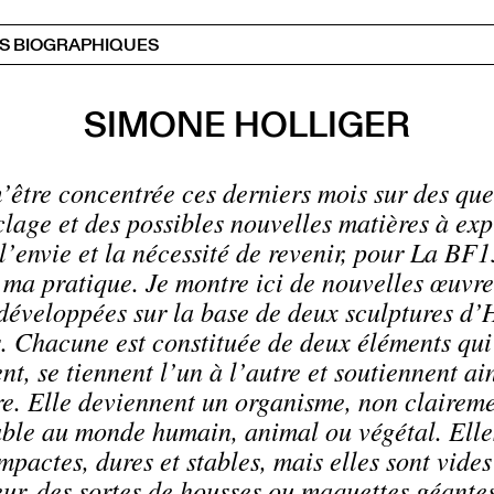
S BIOGRAPHIQUES
SIMONE HOLLIGER
’être concentrée ces derniers mois sur des que
lage et des possibles nouvelles matières à expl
l’envie et la nécessité de revenir, pour La BF1
 ma pratique. Je montre ici de nouvelles œuvre
 développées sur la base de deux sculptures d’
. Chacune est constituée de deux éléments qui
nt, se tiennent l’un à l’autre et soutiennent ain
re. Elle deviennent un organisme, non clairem
able au monde humain, animal ou végétal. Elle
mpactes, dures et stables, mais elles sont vides