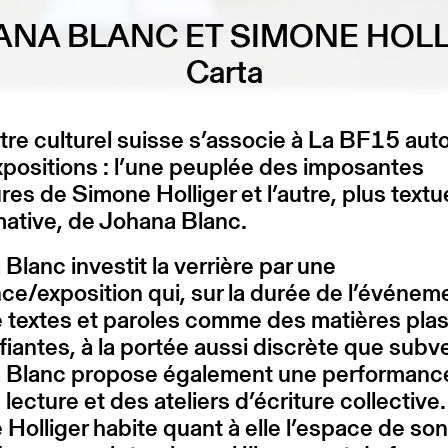
NA BLANC ET SIMONE HOL
Carta
re culturel suisse s’associe à La BF15 aut
positions : l’une peuplée des imposantes
res de Simone Holliger et l’autre, plus textue
ative, de Johana Blanc.
Blanc investit la verrière par une
ce/exposition qui, sur la durée de l’événem
 textes et paroles comme des matières pla
ifiantes, à la portée aussi discrète que subv
 Blanc propose également une performance
 lecture et des ateliers d’écriture collective
Holliger habite quant à elle l’espace de so