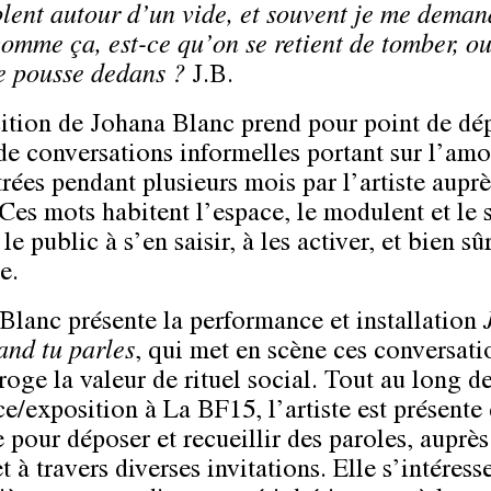
lent autour d’un vide, et souvent je me deman
comme ça, est-ce qu’on se retient de tomber, ou
e pousse dedans ?
J.B.
ition de Johana Blanc prend pour point de dé
de conversations informelles portant sur l’amo
rées pendant plusieurs mois par l’artiste auprè
 Ces mots habitent l’espace, le modulent et le s
 le public à s’en saisir, à les activer, et bien sû
e.
Blanc présente la performance et installation
and tu parles
, qui met en scène ces conversati
roge la valeur de rituel social. Tout au long de
ce/exposition à La BF15, l’artiste est présente
e pour déposer et recueillir des paroles, auprès
t à travers diverses invitations. Elle s’intéress