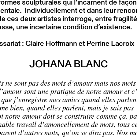
formes sculpturales qui l’incarnent de façon
tale. Individuellement et dans leur rencon
de ces deux artistes interroge, entre fragilité
sse, une incertaine condition d’existence.
ariat : Claire Hoffmann et Perrine Lacroix
JOHANA BLANC
s ne sont pas des mots d’amour mais nos mots
d’amour sont une pratique de notre amour et c’
 que j’enregistre mes amies quand elles parlen
me bien, quand elles parlent, mais je sais pas
i notre amour doit se construire comme ça, pa
nable travail d’amoncellement de mots, tous c
parent d’autres mots, qu’on se dira pas. Nos m