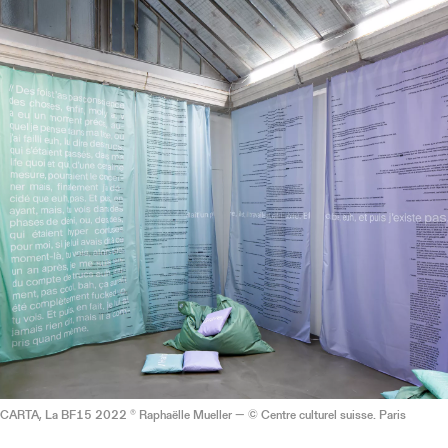
 CARTA, La BF15 2022 ® Raphaëlle Mueller — © Centre culturel suisse. Paris