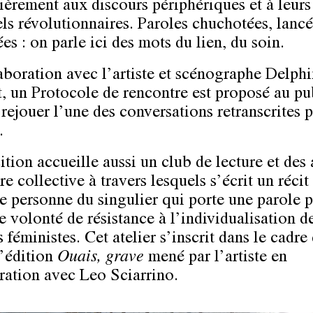
lièrement aux discours périphériques et à leurs
els révolutionnaires. Paroles chuchotées, lancé
es : on parle ici des mots du lien, du soin.
aboration avec l’artiste et scénographe Delph
, un Protocole de rencontre est proposé au pu
 rejouer l’une des conversations retranscrites 
.
tion accueille aussi un club de lecture et des 
re collective à travers lesquels s’écrit un récit 
e personne du singulier qui porte une parole pl
e volonté de résistance à l’individualisation d
 féministes. Cet atelier s’inscrit dans le cadre
d’édition
Ouais, grave
mené par l’artiste en
ration avec Leo Sciarrino.