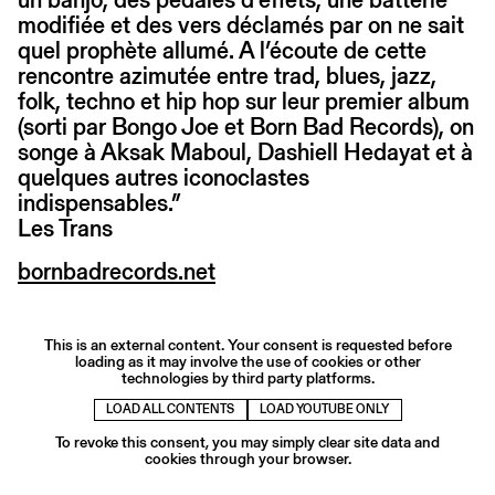
modifiée et des vers déclamés par on ne sait
quel prophète allumé. A l’écoute de cette
rencontre azimutée entre trad, blues, jazz,
folk, techno et hip hop sur leur premier album
(sorti par Bongo Joe et Born Bad Records), on
songe à Aksak Maboul, Dashiell Hedayat et à
quelques autres iconoclastes
indispensables.”
Les Trans
bornbadrecords.net
This is an external content. Your consent is requested before
loading as it may involve the use of cookies or other
technologies by third party platforms.
LOAD ALL CONTENTS
LOAD YOUTUBE ONLY
To revoke this consent, you may simply clear site data and
cookies through your browser.