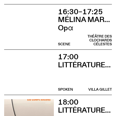
16:30–17:25
MÉLINA MARTIN
Opα
THÉÂTRE DES
CLOCHARDS
SCENE
CÉLESTES
17:00
LITTÉRATURES SUISSES
SPOKEN
VILLA GILLET
18:00
LITTÉRATURES SUISSES