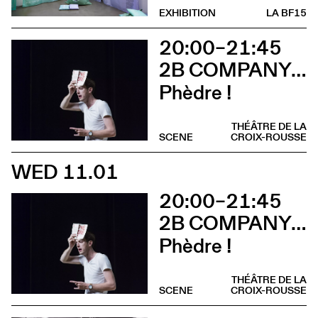
EXHIBITION
LA BF15
20:00–21:45
2B COMPANY - FRANÇOIS GREMAUD
Phèdre !
THÉÂTRE DE LA
SCENE
CROIX-ROUSSE
WED 11.01
20:00–21:45
2B COMPANY - FRANÇOIS GREMAUD
Phèdre !
THÉÂTRE DE LA
SCENE
CROIX-ROUSSE