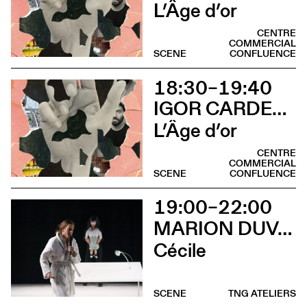
L’Âge d’or
CENTRE
COMMERCIAL
SCENE
CONFLUENCE
18:30–19:40
IGOR CARDELLINI & TOMAS GONZALEZ
L’Âge d’or
CENTRE
COMMERCIAL
SCENE
CONFLUENCE
19:00–22:00
MARION DUVAL - CHRIS CADILLAC
Cécile
SCENE
TNG ATELIERS