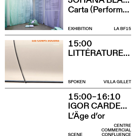
Carta (Performance de Johana Blanc)
EXHIBITION
LA BF15
15:00
LITTÉRATURES SUISSES
SPOKEN
VILLA GILLET
15:00–16:10
IGOR CARDELLINI & TOMAS GONZALEZ
L’Âge d’or
CENTRE
COMMERCIAL
SCENE
CONFLUENCE