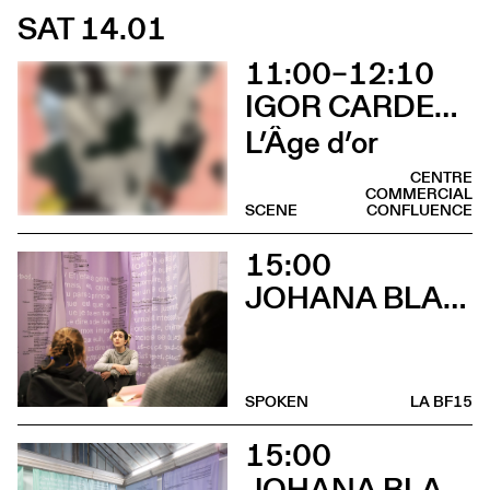
SAT 14.01
11:00–12:10
IGOR CARDELLINI & TOMAS GONZALEZ
L’Âge d’or
CENTRE
COMMERCIAL
SCENE
CONFLUENCE
15:00
JOHANA BLANC
SPOKEN
LA BF15
15:00
JOHANA BLANC ET SIMONE HOLLIGER