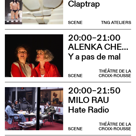
Claptrap
SCENE
TNG ATELIERS
20:00–21:00
ALENKA CHENUZ & AMÉLIE VIDON
Y a pas de mal
THÉÂTRE DE LA
SCENE
CROIX-ROUSSE
20:00–21:50
MILO RAU
Hate Radio
THÉÂTRE DE LA
SCENE
CROIX-ROUSSE