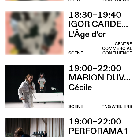
18:30–19:40
IGOR CARDELLINI & TOMAS GONZALEZ
L’Âge d’or
CENTRE
COMMERCIAL
SCENE
CONFLUENCE
19:00–22:00
MARION DUVAL - CHRIS CADILLAC
Cécile
SCENE
TNG ATELIERS
19:00–22:00
PERFORAMA 1