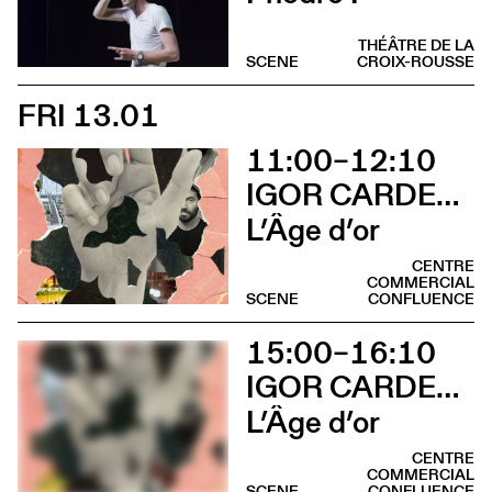
THÉÂTRE DE LA
SCENE
CROIX-ROUSSE
FRI 13.01
11:00–12:10
IGOR CARDELLINI & TOMAS GONZALEZ
L’Âge d’or
CENTRE
COMMERCIAL
SCENE
CONFLUENCE
15:00–16:10
IGOR CARDELLINI & TOMAS GONZALEZ
L’Âge d’or
CENTRE
COMMERCIAL
SCENE
CONFLUENCE