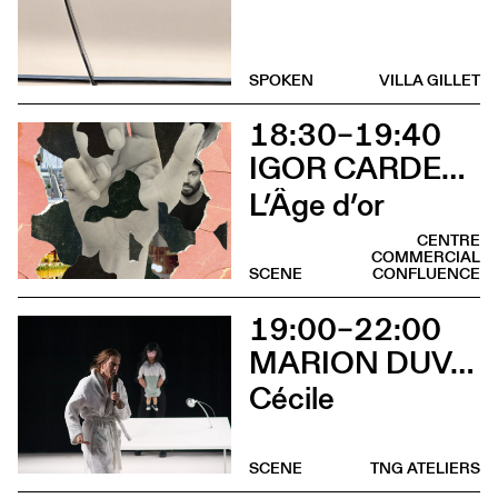
SPOKEN
VILLA GILLET
18:30–19:40
IGOR CARDELLINI & TOMAS GONZALEZ
L’Âge d’or
CENTRE
COMMERCIAL
SCENE
CONFLUENCE
19:00–22:00
MARION DUVAL - CHRIS CADILLAC
Cécile
SCENE
TNG ATELIERS