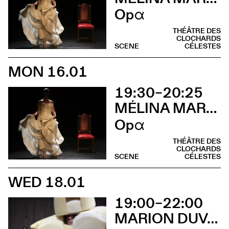
Opα
THÉÂTRE DES
CLOCHARDS
SCENE
CÉLESTES
MON 16.01
19:30–20:25
MÉLINA MARTIN
Opα
THÉÂTRE DES
CLOCHARDS
SCENE
CÉLESTES
WED 18.01
19:00–22:00
MARION DUVAL - CHRIS CADILLAC