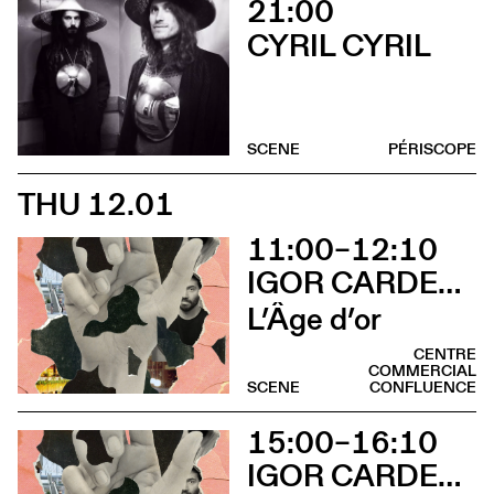
21:00
CYRIL CYRIL
SCENE
PÉRISCOPE
THU 12.01
11:00–12:10
IGOR CARDELLINI & TOMAS GONZALEZ
L’Âge d’or
CENTRE
COMMERCIAL
SCENE
CONFLUENCE
15:00–16:10
IGOR CARDELLINI & TOMAS GONZALEZ