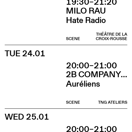
19:30–21:20
MILO RAU
Hate Radio
THÉÂTRE DE LA
SCENE
CROIX-ROUSSE
TUE 24.01
20:00–21:00
2B COMPANY - FRANÇOIS GREMAUD
Auréliens
SCENE
TNG ATELIERS
WED 25.01
20:00–21:00