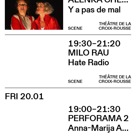
Y a pas de mal
THÉÂTRE DE LA
SCENE
CROIX-ROUSSE
19:30–21:20
MILO RAU
Hate Radio
THÉÂTRE DE LA
SCENE
CROIX-ROUSSE
FRI 20.01
19:00–21:30
PERFORAMA 2
Anna-Marija Adomaityte & Gautier Teuscher, Marc Oosterhoff, Catol Teixeira, Ouinch Ouinch