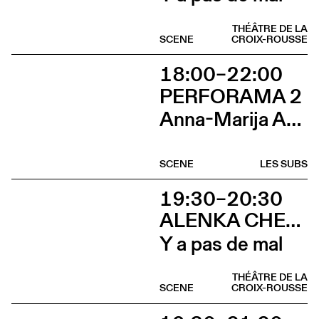
THÉÂTRE DE LA
SCENE
CROIX-ROUSSE
18:00–22:00
PERFORAMA 2
Anna-Marija Adomaityte & Gautier Teuscher, Marc Oosterhoff, Catol Teixeira, Ouinch Ouinch
SCENE
LES SUBS
19:30–20:30
ALENKA CHENUZ & AMÉLIE VIDON
Y a pas de mal
THÉÂTRE DE LA
SCENE
CROIX-ROUSSE