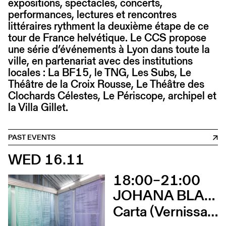
expositions, spectacles, concerts,
performances, lectures et rencontres
littéraires rythment la deuxième étape de ce
tour de France helvétique. Le CCS propose
une série d’événements à Lyon dans toute la
ville, en partenariat avec des institutions
locales : La BF15, le TNG, Les Subs, Le
Théâtre de la Croix Rousse, Le Théâtre des
Clochards Célestes, Le Périscope, archipel et
la Villa Gillet.
PAST EVENTS
WED 16.11
18:00–21:00
JOHANA BLANC ET SIMONE HOLLIGER
Carta (Vernissage)