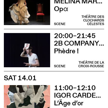
MÉLINA MARTIN
Opα
THÉÂTRE DES
CLOCHARDS
SCENE
CÉLESTES
20:00–21:45
2B COMPANY - FRANÇOIS GREMAUD
Phèdre !
THÉÂTRE DE LA
SCENE
CROIX-ROUSSE
SAT 14.01
11:00–12:10
IGOR CARDELLINI & TOMAS GONZALEZ
L’Âge d’or