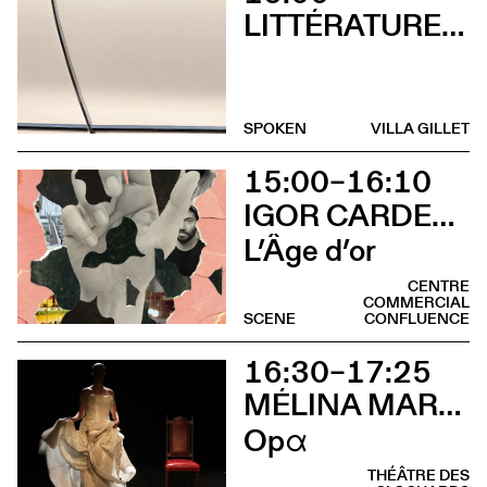
LITTÉRATURES SUISSES
SPOKEN
VILLA GILLET
15:00–16:10
IGOR CARDELLINI & TOMAS GONZALEZ
L’Âge d’or
CENTRE
COMMERCIAL
SCENE
CONFLUENCE
16:30–17:25
MÉLINA MARTIN
Opα
THÉÂTRE DES