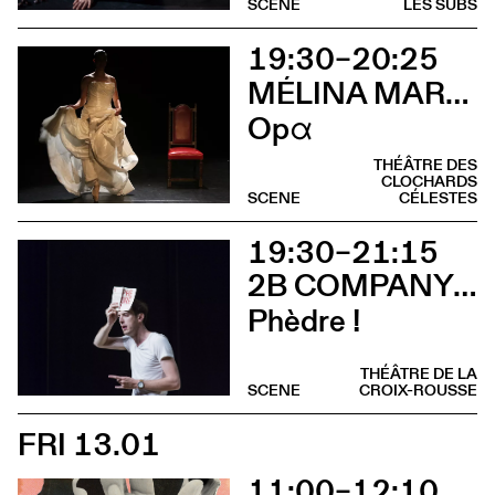
SCENE
LES SUBS
19:30–20:25
MÉLINA MARTIN
Opα
THÉÂTRE DES
CLOCHARDS
SCENE
CÉLESTES
19:30–21:15
2B COMPANY - FRANÇOIS GREMAUD
Phèdre !
THÉÂTRE DE LA
SCENE
CROIX-ROUSSE
FRI 13.01
11:00–12:10