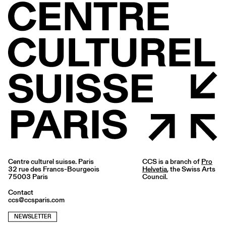
Centre culturel suisse. Paris
CCS is a branch of
Pro
32 rue des Francs-Bourgeois
Helvetia
, the Swiss Arts
75003 Paris
Council.
Contact
ccs@ccsparis.com
NEWSLETTER