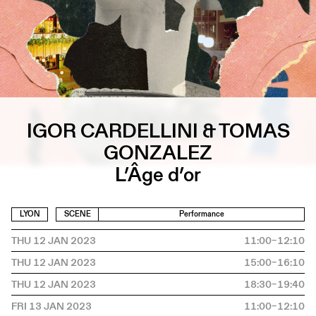
IGOR CARDELLINI & TOMAS
GONZALEZ
L’Âge d’or
LYON
SCENE
Performance
THU 12 JAN 2023
11:00–12:10
THU 12 JAN 2023
15:00–16:10
THU 12 JAN 2023
18:30–19:40
FRI 13 JAN 2023
11:00–12:10