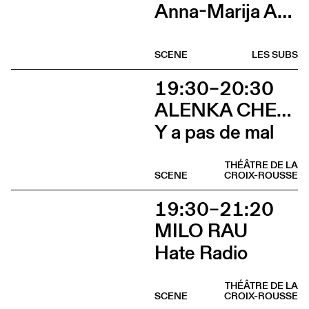
Anna-Marija Adomaityte & Gautier Teuscher, Marc Oosterhoff, Catol Teixeira, Ouinch Ouinch
SCENE
LES SUBS
19:30–20:30
ALENKA CHENUZ & AMÉLIE VIDON
Y a pas de mal
THÉÂTRE DE LA
SCENE
CROIX-ROUSSE
19:30–21:20
MILO RAU
Hate Radio
THÉÂTRE DE LA
SCENE
CROIX-ROUSSE