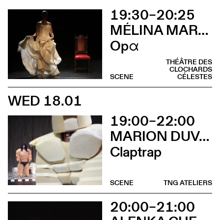
19:30–20:25
MÉLINA MARTIN
Opα
THÉÂTRE DES
CLOCHARDS
SCENE
CÉLESTES
WED 18.01
19:00–22:00
MARION DUVAL - CHRIS CADILLAC
Claptrap
SCENE
TNG ATELIERS
20:00–21:00