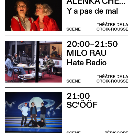
ALENKA CHENUZ & AMÉLIE VIDON
Y a pas de mal
THÉÂTRE DE LA
SCENE
CROIX-ROUSSE
20:00–21:50
MILO RAU
Hate Radio
THÉÂTRE DE LA
SCENE
CROIX-ROUSSE
21:00
SC'ÖÖF
SCENE
PÉRISCOPE