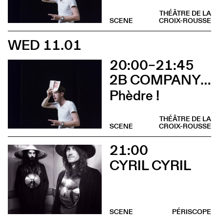
THÉÂTRE DE LA
SCENE
CROIX-ROUSSE
WED 11.01
20:00–21:45
2B COMPANY - FRANÇOIS GREMAUD
Phèdre !
THÉÂTRE DE LA
SCENE
CROIX-ROUSSE
21:00
CYRIL CYRIL
SCENE
PÉRISCOPE