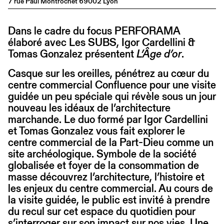
7 rue Paul Montrochet 69002 Lyon
Dans le cadre du focus PERFORAMA
élaboré avec Les SUBS, Igor Cardellini &
Tomas Gonzalez présentent
L’Âge d’or
.
Casque sur les oreilles, pénétrez au cœur du
centre commercial Confluence pour une visite
guidée un peu spéciale qui révèle sous un jour
nouveau les idéaux de l’architecture
marchande. Le duo formé par Igor Cardellini
et Tomas Gonzalez vous fait explorer le
centre commercial de la Part-Dieu comme un
site archéologique. Symbole de la société
globalisée et foyer de la consommation de
masse découvrez l’architecture, l’histoire et
les enjeux du centre commercial. Au cours de
la visite guidée, le public est invité à prendre
du recul sur cet espace du quotidien pour
s’interroger sur son impact sur nos vies. Une