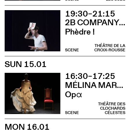
19:30–21:15
2B COMPANY - FRANÇOIS GREMAUD
Phèdre !
THÉÂTRE DE LA
SCENE
CROIX-ROUSSE
SUN 15.01
16:30–17:25
MÉLINA MARTIN
Opα
THÉÂTRE DES
CLOCHARDS
SCENE
CÉLESTES
MON 16.01