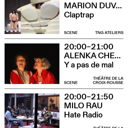
MARION DUVAL - CHRIS CADILLAC
Claptrap
SCENE
TNG ATELIERS
20:00–21:00
ALENKA CHENUZ & AMÉLIE VIDON
Y a pas de mal
THÉÂTRE DE LA
SCENE
CROIX-ROUSSE
20:00–21:50
MILO RAU
Hate Radio