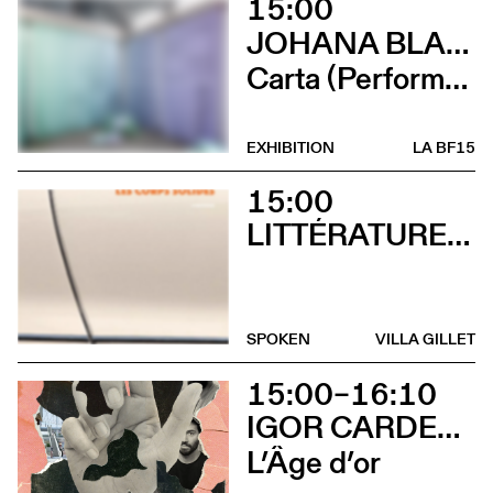
15:00
JOHANA BLANC ET SIMONE HOLLIGER
Carta (Performance de Johana Blanc)
EXHIBITION
LA BF15
15:00
LITTÉRATURES SUISSES
SPOKEN
VILLA GILLET
15:00–16:10
IGOR CARDELLINI & TOMAS GONZALEZ
L’Âge d’or