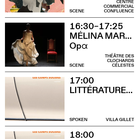
CENTRE
COMMERCIAL
SCENE
CONFLUENCE
16:30–17:25
MÉLINA MARTIN
Opα
THÉÂTRE DES
CLOCHARDS
SCENE
CÉLESTES
17:00
LITTÉRATURES SUISSES
SPOKEN
VILLA GILLET
18:00