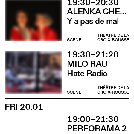
19:30–20:30
ALENKA CHENUZ & AMÉLIE VIDON
Y a pas de mal
THÉÂTRE DE LA
SCENE
CROIX-ROUSSE
19:30–21:20
MILO RAU
Hate Radio
THÉÂTRE DE LA
SCENE
CROIX-ROUSSE
FRI 20.01
19:00–21:30
PERFORAMA 2