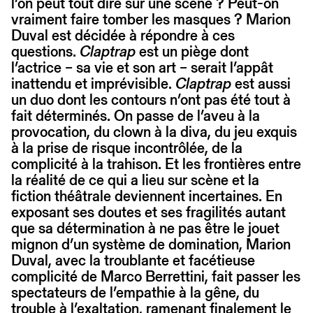
l’on peut tout dire sur une scène ? Peut-on
vraiment faire tomber les masques ? Marion
Duval est décidée à répondre à ces
questions.
Claptrap
est un piège dont
l’actrice – sa vie et son art – serait l’appât
inattendu et imprévisible.
Claptrap
est aussi
un duo dont les contours n’ont pas été tout à
fait déterminés. On passe de l’aveu à la
provocation, du clown à la diva, du jeu exquis
à la prise de risque incontrôlée, de la
complicité à la trahison. Et les frontières entre
la réalité de ce qui a lieu sur scène et la
fiction théâtrale deviennent incertaines. En
exposant ses doutes et ses fragilités autant
que sa détermination à ne pas être le jouet
mignon d’un système de domination, Marion
Duval, avec la troublante et facétieuse
complicité de Marco Berrettini, fait passer les
spectateurs de l’empathie à la gêne, du
trouble à l’exaltation, ramenant finalement le