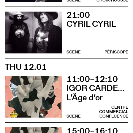
SCENE
CROIX-ROUSSE
21:00
CYRIL CYRIL
SCENE
PÉRISCOPE
THU 12.01
11:00–12:10
IGOR CARDELLINI & TOMAS GONZALEZ
L’Âge d’or
CENTRE
COMMERCIAL
SCENE
CONFLUENCE
15:00–16:10