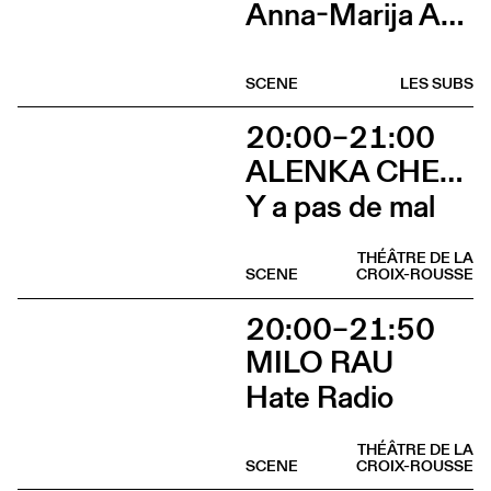
Anna-Marija Adomaityte & Gautier Teuscher, Marc Oosterhoff, Catol Teixeira, Ouinch Ouinch
SCENE
LES SUBS
20:00–21:00
ALENKA CHENUZ & AMÉLIE VIDON
Y a pas de mal
THÉÂTRE DE LA
SCENE
CROIX-ROUSSE
20:00–21:50
MILO RAU
Hate Radio
THÉÂTRE DE LA
SCENE
CROIX-ROUSSE