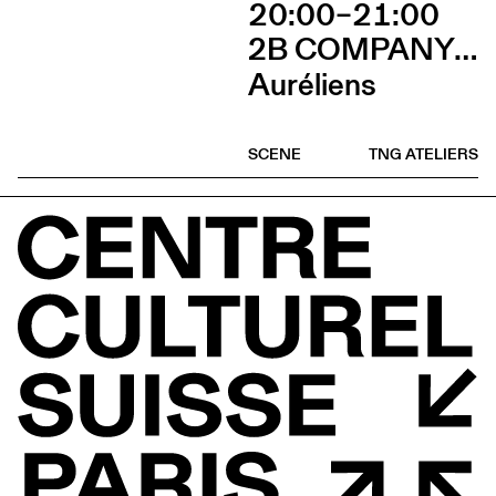
20:00–21:00
2B COMPANY - FRANÇOIS GREMAUD
Auréliens
SCENE
TNG ATELIERS