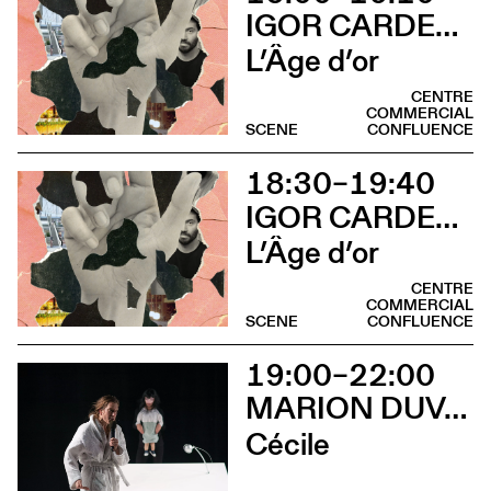
IGOR CARDELLINI & TOMAS GONZALEZ
L’Âge d’or
CENTRE
COMMERCIAL
SCENE
CONFLUENCE
18:30–19:40
IGOR CARDELLINI & TOMAS GONZALEZ
L’Âge d’or
CENTRE
COMMERCIAL
SCENE
CONFLUENCE
19:00–22:00
MARION DUVAL - CHRIS CADILLAC
Cécile