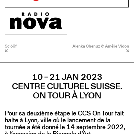
Sc'ööf
Alenka Chenuz & Amélie Vidon
10 – 21 JAN 2023
CENTRE CULTUREL SUISSE.
ON TOUR À LYON
Pour sa deuxième étape le CCS On Tour fait
halte à Lyon, ville où le lancement de la
tournée a été donné le 14 septembre 2022,
à l’occasion de la Biennale d’Art