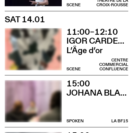
THÉÂTRE DE LA
SCENE
CROIX-ROUSSE
SAT 14.01
11:00–12:10
IGOR CARDELLINI & TOMAS GONZALEZ
L’Âge d’or
CENTRE
COMMERCIAL
SCENE
CONFLUENCE
15:00
JOHANA BLANC
SPOKEN
LA BF15