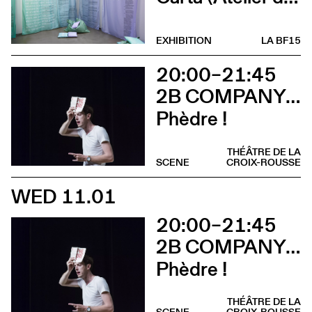
EXHIBITION
LA BF15
20:00–21:45
2B COMPANY - FRANÇOIS GREMAUD
Phèdre !
THÉÂTRE DE LA
SCENE
CROIX-ROUSSE
WED 11.01
20:00–21:45
2B COMPANY - FRANÇOIS GREMAUD
Phèdre !
THÉÂTRE DE LA