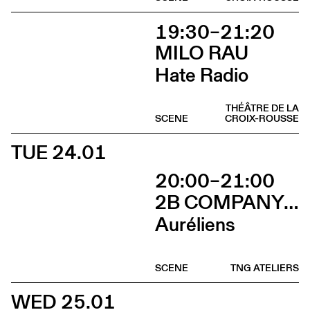
19:30–21:20
MILO RAU
Hate Radio
THÉÂTRE DE LA
SCENE
CROIX-ROUSSE
TUE 24.01
20:00–21:00
2B COMPANY - FRANÇOIS GREMAUD
Auréliens
SCENE
TNG ATELIERS
WED 25.01