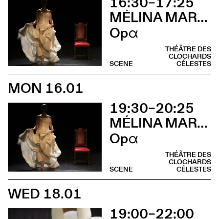
16:30–17:25
MÉLINA MARTIN
Opα
THÉÂTRE DES
CLOCHARDS
SCENE
CÉLESTES
MON 16.01
19:30–20:25
MÉLINA MARTIN
Opα
THÉÂTRE DES
CLOCHARDS
SCENE
CÉLESTES
WED 18.01
19:00–22:00