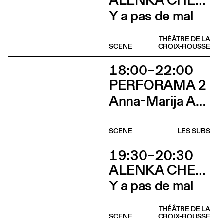
Y a pas de mal
THÉÂTRE DE LA
SCENE
CROIX-ROUSSE
18:00–22:00
PERFORAMA 2
Anna-Marija Adomaityte & Gautier Teuscher, Marc Oosterhoff, Catol Teixeira, Ouinch Ouinch
SCENE
LES SUBS
19:30–20:30
ALENKA CHENUZ & AMÉLIE VIDON
Y a pas de mal
THÉÂTRE DE LA
SCENE
CROIX-ROUSSE