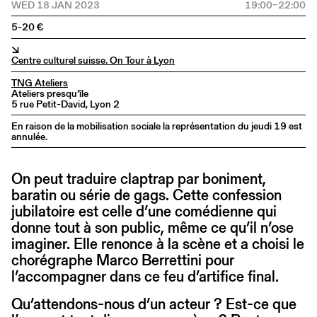
WED 18 JAN 2023
19:00–22:00
5-20 €
↘
Centre culturel suisse. On Tour à Lyon
TNG Ateliers
Ateliers presqu’île
5 rue Petit-David, Lyon 2
En raison de la mobilisation sociale la représentation du jeudi 19 est
annulée.
On peut traduire claptrap par boniment,
baratin ou série de gags. Cette confession
jubilatoire est celle d’une comédienne qui
donne tout à son public, même ce qu’il n’ose
imaginer. Elle renonce à la scène et a choisi le
chorégraphe Marco Berrettini pour
l’accompagner dans ce feu d’artifice final.
Qu’attendons-nous d’un acteur ? Est-ce que