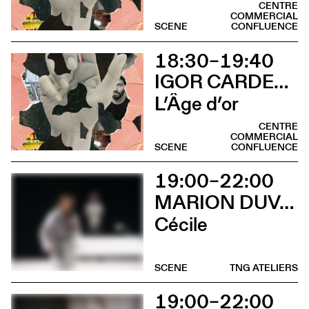
CENTRE
COMMERCIAL
SCENE
CONFLUENCE
18:30–19:40
IGOR CARDELLINI & TOMAS GONZALEZ
L’Âge d’or
CENTRE
COMMERCIAL
SCENE
CONFLUENCE
19:00–22:00
MARION DUVAL - CHRIS CADILLAC
Cécile
SCENE
TNG ATELIERS
19:00–22:00