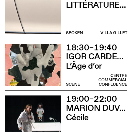
LITTÉRATURES SUISSES
SPOKEN
VILLA GILLET
18:30–19:40
IGOR CARDELLINI & TOMAS GONZALEZ
L’Âge d’or
CENTRE
COMMERCIAL
SCENE
CONFLUENCE
19:00–22:00
MARION DUVAL - CHRIS CADILLAC
Cécile