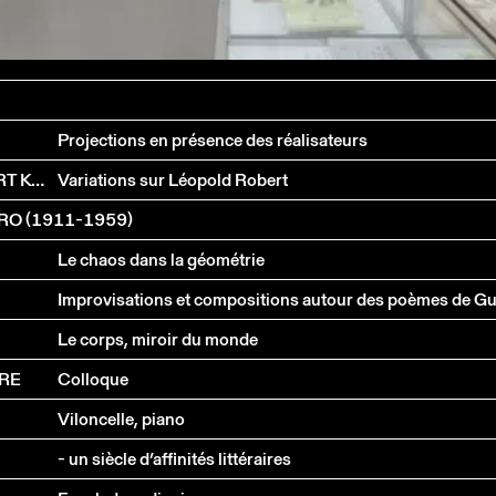
Projections en présence des réalisateurs
JEAN-BLAISE JUNOD, JEAN-MARIE ROUART, ROBERT KOPP
Variations sur Léopold Robert
O (1911-1959)
Le chaos dans la géométrie
Improvisations et compositions autour des poèmes de Gui
Le corps, miroir du monde
URE
Colloque
Viloncelle, piano
- un siècle d’affinités littéraires