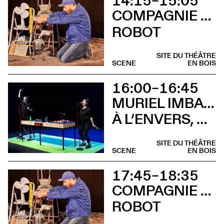
14:15–15:05
COMPAGNIE CHAMAR BELL CLOCHETTE
ROBOT
SITE DU THÉÂTRE
SCENE
EN BOIS
16:00–16:45
MURIEL IMBACH, COMPAGNIE LA BOCCA DELLA LUNA
À L’ENVERS, À L’ENDROIT
SITE DU THÉÂTRE
SCENE
EN BOIS
17:45–18:35
COMPAGNIE CHAMAR BELL CLOCHETTE
ROBOT