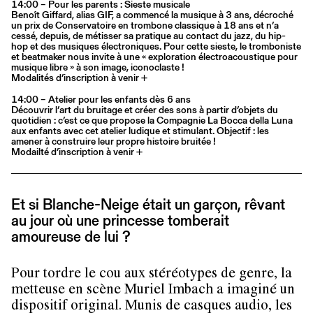
14:00 – Pour les parents : Sieste musicale
Benoît Giffard, alias GIF, a commencé la musique à 3 ans, décroché
un prix de Conservatoire en trombone classique à 18 ans et n’a
cessé, depuis, de métisser sa pratique au contact du jazz, du hip-
hop et des musiques électroniques. Pour cette sieste, le tromboniste
et beatmaker nous invite à une « exploration électroacoustique pour
musique libre » à son image, iconoclaste !
Modalités d’inscription à venir +
14:00 – Atelier pour les enfants dès 6 ans
Découvrir l’art du bruitage et créer des sons à partir d’objets du
quotidien : c’est ce que propose la Compagnie La Bocca della Luna
aux enfants avec cet atelier ludique et stimulant. Objectif : les
amener à construire leur propre histoire bruitée !
Modailté d’inscription à venir +
Et si Blanche-Neige était un garçon, rêvant
au jour où une princesse tomberait
amoureuse de lui ?
Pour tordre le cou aux stéréotypes de genre, la
metteuse en scène Muriel Imbach a imaginé un
dispositif original. Munis de casques audio, les