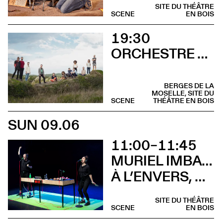
SITE DU THÉÂTRE
SCENE
EN BOIS
19:30
ORCHESTRE TOUT PUISSANT MARCEL DUCHAMP
BERGES DE LA
MOSELLE, SITE DU
SCENE
THÉÂTRE EN BOIS
SUN 09.06
11:00–11:45
MURIEL IMBACH, COMPAGNIE LA BOCCA DELLA LUNA
À L’ENVERS, À L’ENDROIT
SITE DU THÉÂTRE
SCENE
EN BOIS