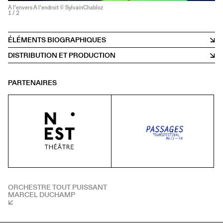
A l’envers A l’endroit © SylvainChabloz
1
/ 2
ÉLÉMENTS BIOGRAPHIQUES
DISTRIBUTION ET PRODUCTION
PARTENAIRES
ORCHESTRE TOUT PUISSANT
MARCEL DUCHAMP