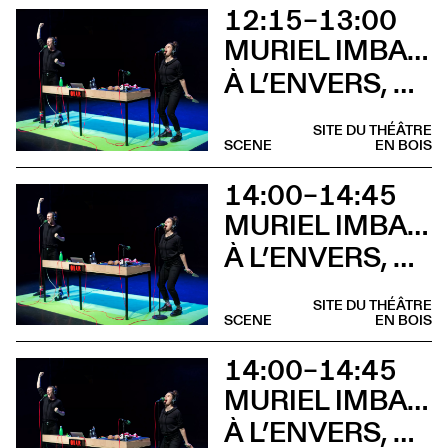
12:15–13:00
MURIEL IMBACH, COMPAGNIE LA BOCCA DELLA LUNA
À L’ENVERS, À L’ENDROIT (Brunch)
SITE DU THÉÂTRE
SCENE
EN BOIS
14:00–14:45
MURIEL IMBACH, COMPAGNIE LA BOCCA DELLA LUNA
À L’ENVERS, À L’ENDROIT (Atelier)
SITE DU THÉÂTRE
SCENE
EN BOIS
14:00–14:45
MURIEL IMBACH, COMPAGNIE LA BOCCA DELLA LUNA
À L’ENVERS, À L’ENDROIT (Sieste musicale)