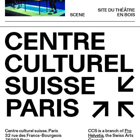
SITE DU THÉÂTRE
SCENE
EN BOIS
Centre culturel suisse. Paris
CCS is a branch of
Pro
32 rue des Francs-Bourgeois
Helvetia
, the Swiss Arts