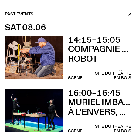
PAST EVENTS
SAT 08.06
14:15–15:05
COMPAGNIE CHAMAR BELL CLOCHETTE
ROBOT
SITE DU THÉÂTRE
SCENE
EN BOIS
16:00–16:45
MURIEL IMBACH, COMPAGNIE LA BOCCA DELLA LUNA
À L’ENVERS, À L’ENDROIT
SITE DU THÉÂTRE
SCENE
EN BOIS