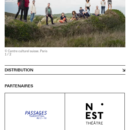
© Centre culturel suisse. Paris
1
/ 2
DISTRIBUTION
PARTENAIRES