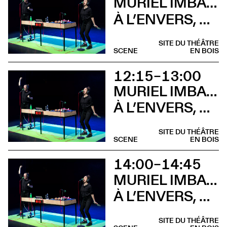
MURIEL IMBACH, COMPAGNIE LA BOCCA DELLA LUNA
À L’ENVERS, À L’ENDROIT
SITE DU THÉÂTRE
SCENE
EN BOIS
12:15–13:00
MURIEL IMBACH, COMPAGNIE LA BOCCA DELLA LUNA
À L’ENVERS, À L’ENDROIT (Brunch)
SITE DU THÉÂTRE
SCENE
EN BOIS
14:00–14:45
MURIEL IMBACH, COMPAGNIE LA BOCCA DELLA LUNA
À L’ENVERS, À L’ENDROIT (Atelier)
SITE DU THÉÂTRE