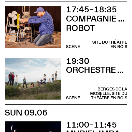
17:45–18:35
COMPAGNIE CHAMAR BELL CLOCHETTE
ROBOT
SITE DU THÉÂTRE
SCENE
EN BOIS
19:30
ORCHESTRE TOUT PUISSANT MARCEL DUCHAMP
BERGES DE LA
MOSELLE, SITE DU
SCENE
THÉÂTRE EN BOIS
SUN 09.06
11:00–11:45