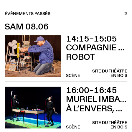
ÉVÈNEMENTS PASSÉS
SAM 08.06
14:15–15:05
COMPAGNIE CHAMAR BELL CLOCHETTE
ROBOT
SITE DU THÉÂTRE
SCÈNE
EN BOIS
16:00–16:45
MURIEL IMBACH, COMPAGNIE LA BOCCA DELLA LUNA
À L’ENVERS, À L’ENDROIT
SITE DU THÉÂTRE
SCÈNE
EN BOIS