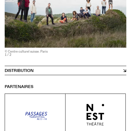
© Centre culturel suisse. Paris
1
/ 2
DISTRIBUTION
PARTENAIRES