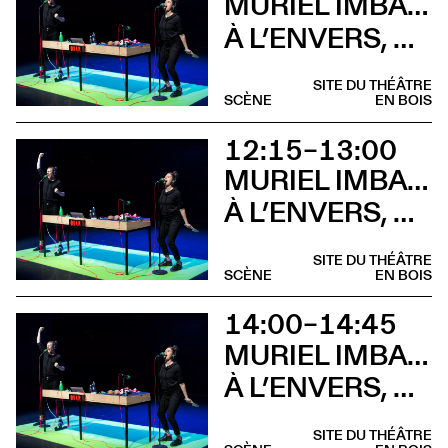
MURIEL IMBACH, COMPAGNIE LA BOCCA DELLA LUNA
À L’ENVERS, À L’ENDROIT
SITE DU THÉÂTRE
SCÈNE
EN BOIS
12:15–13:00
MURIEL IMBACH, COMPAGNIE LA BOCCA DELLA LUNA
À L’ENVERS, À L’ENDROIT (Brunch)
SITE DU THÉÂTRE
SCÈNE
EN BOIS
14:00–14:45
MURIEL IMBACH, COMPAGNIE LA BOCCA DELLA LUNA
À L’ENVERS, À L’ENDROIT (Atelier)
SITE DU THÉÂTRE