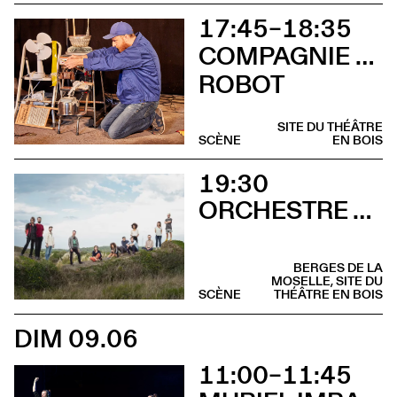
17:45–18:35
COMPAGNIE CHAMAR BELL CLOCHETTE
ROBOT
SITE DU THÉÂTRE
SCÈNE
EN BOIS
19:30
ORCHESTRE TOUT PUISSANT MARCEL DUCHAMP
BERGES DE LA
MOSELLE, SITE DU
SCÈNE
THÉÂTRE EN BOIS
DIM 09.06
11:00–11:45