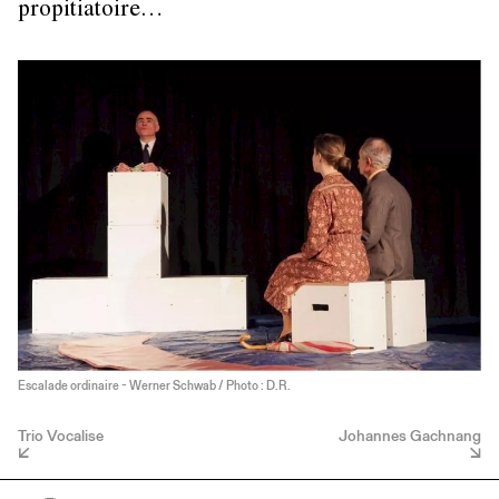
propitiatoire…
Escalade ordinaire - Werner Schwab / Photo : D.R.
Trio Vocalise
Johannes Gachnang