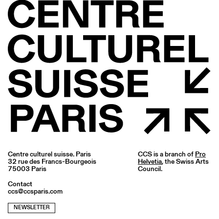
Centre culturel suisse. Paris
CCS is a branch of
Pro
32 rue des Francs-Bourgeois
Helvetia
, the Swiss Arts
75003 Paris
Council.
Contact
ccs@ccsparis.com
NEWSLETTER