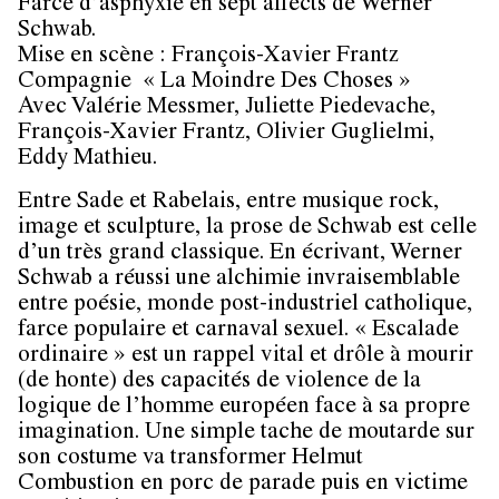
Farce d’asphyxie en sept affects de Werner
Schwab.
Mise en scène : François-Xavier Frantz
Compagnie « La Moindre Des Choses »
Avec Valérie Messmer, Juliette Piedevache,
François-Xavier Frantz, Olivier Guglielmi,
Eddy Mathieu.
Entre Sade et Rabelais, entre musique rock,
image et sculpture, la prose de Schwab est celle
d’un très grand classique. En écrivant, Werner
Schwab a réussi une alchimie invraisemblable
entre poésie, monde post-industriel catholique,
farce populaire et carnaval sexuel. « Escalade
ordinaire » est un rappel vital et drôle à mourir
(de honte) des capacités de violence de la
logique de l’homme européen face à sa propre
imagination. Une simple tache de moutarde sur
son costume va transformer Helmut
Combustion en porc de parade puis en victime