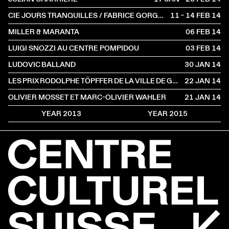
CIE JOURS TRANQUILLES / FABRICE GORGERAT
11 – 14 FEB
2014
MILLER & MARANTA
06 FEB
2014
LUIGI SNOZZI AU CENTRE POMPIDOU
03 FEB
2014
LUDOVIC BALLAND
30 JAN
2014
LES PRIX RODOLPHE TÖPFFER DE LA VILLE DE GENÈVE
22 JAN
2014
OLIVIER MOSSET ET MARC-OLIVIER WAHLER
21 JAN
2014
YEAR 2013
YEAR 2015